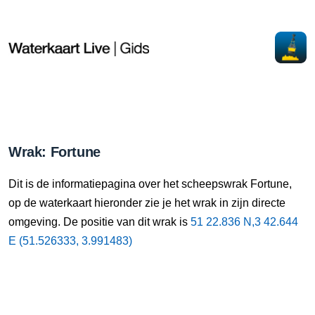
Wrak: Fortune
Dit is de informatiepagina over het scheepswrak Fortune,
op de waterkaart hieronder zie je het wrak in zijn directe
omgeving. De positie van dit wrak is
51 22.836 N,3 42.644
E (51.526333, 3.991483)