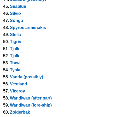
45.
Seablue
46.
Silvio
47.
Songa
48.
Spyros armenakis
49.
Stella
50.
Tigris
51.
Tjalk
52.
Tjalk
53.
Trawl
54.
Tysla
55.
Vanda (possibly)
56.
Vestland
57.
Viceroy
58.
War diwan (after part)
59.
War diwan (fore-ship)
60.
Zolderbak