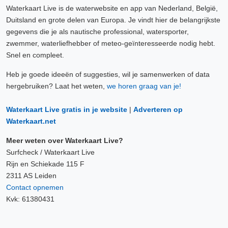
Waterkaart Live is de waterwebsite en app van Nederland, België,
Duitsland en grote delen van Europa. Je vindt hier de belangrijkste
gegevens die je als nautische professional, watersporter,
zwemmer, waterliefhebber of meteo-geïnteresseerde nodig hebt.
Snel en compleet.
Heb je goede ideeën of suggesties, wil je samenwerken of data
hergebruiken? Laat het weten,
we horen graag van je!
Waterkaart Live gratis in je website
|
Adverteren op
Waterkaart.net
Meer weten over Waterkaart Live?
Surfcheck / Waterkaart Live
Rijn en Schiekade 115 F
2311 AS Leiden
Contact opnemen
Kvk: 61380431