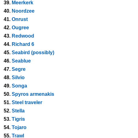
39.
Meerkerk
40.
Noordzee
41.
Onrust
42.
Ougree
43.
Redwood
44.
Richard 6
45.
Seabird (possibly)
46.
Seablue
47.
Segre
48.
Silvio
49.
Songa
50.
Spyros armenakis
51.
Steel traveler
52.
Stella
53.
Tigris
54.
Tojaro
55.
Trawl