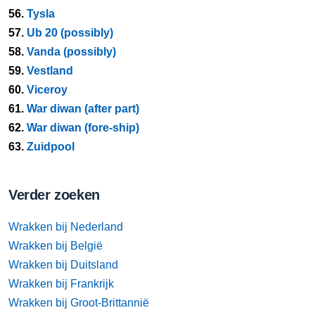
56.
Tysla
57.
Ub 20 (possibly)
58.
Vanda (possibly)
59.
Vestland
60.
Viceroy
61.
War diwan (after part)
62.
War diwan (fore-ship)
63.
Zuidpool
Verder zoeken
Wrakken bij Nederland
Wrakken bij België
Wrakken bij Duitsland
Wrakken bij Frankrijk
Wrakken bij Groot-Brittannië