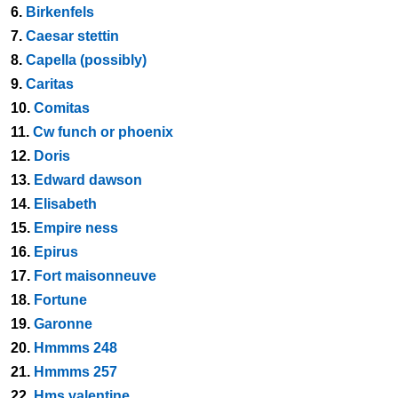
6.
Birkenfels
7.
Caesar stettin
8.
Capella (possibly)
9.
Caritas
10.
Comitas
11.
Cw funch or phoenix
12.
Doris
13.
Edward dawson
14.
Elisabeth
15.
Empire ness
16.
Epirus
17.
Fort maisonneuve
18.
Fortune
19.
Garonne
20.
Hmmms 248
21.
Hmmms 257
22.
Hms valentine