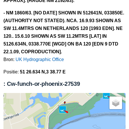
APPROX]. (HAGUE NM 2192/63).
- NM 1860/63. [NO DATE] SHOWN IN 512641N, 033850E.
(AUTHORITY NOT STATED). NCA. 16.9.93 SHOWN AS
SW 11.4MTRS ON NETHERLANDS 120 [1993 EDN]. NE
120.. 15.6.10 SHOWN AS SW 11.2MTRS [LAT] IN
5126.634N, 0338.770E [WGD] ON BA 120 [EDN 9 DTD
22.1.09, COPRODUCTION].
Bron:
UK Hydrographic Office
Positie:
51 26.634 N,3 38.77 E
: Cw-funch-or-phoenix-27539