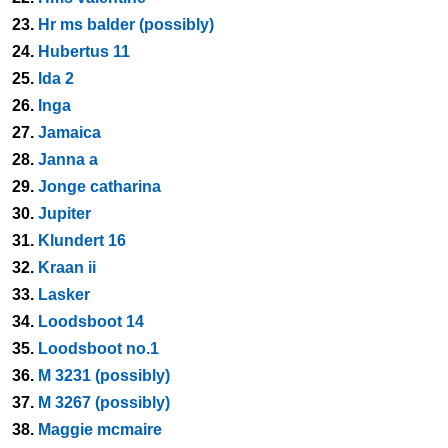
23.
Hr ms balder (possibly)
24.
Hubertus 11
25.
Ida 2
26.
Inga
27.
Jamaica
28.
Janna a
29.
Jonge catharina
30.
Jupiter
31.
Klundert 16
32.
Kraan ii
33.
Lasker
34.
Loodsboot 14
35.
Loodsboot no.1
36.
M 3231 (possibly)
37.
M 3267 (possibly)
38.
Maggie mcmaire