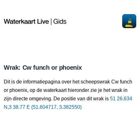
Wrak: Cw funch or phoenix
Dit is de informatiepagina over het scheepswrak Cw funch
or phoenix, op de waterkaart hieronder zie je het wrak in
zijn directe omgeving. De positie van dit wrak is
51 26.634
N,3 38.77 E (51.604717, 3.382550)