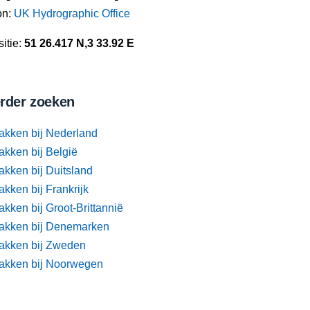
on:
UK Hydrographic Office
itie:
51 26.417 N,3 33.92 E
rder zoeken
akken bij Nederland
akken bij België
akken bij Duitsland
kken bij Frankrijk
kken bij Groot-Brittannië
akken bij Denemarken
akken bij Zweden
akken bij Noorwegen