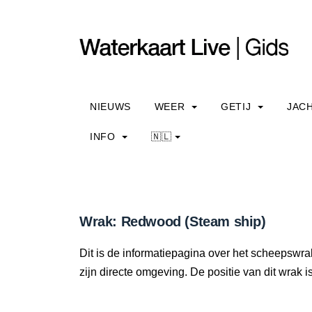
NIEUWS
WEER
GETIJ
JAC
INFO
🇳🇱
Wrak: Redwood (Steam ship)
Dit is de informatiepagina over het scheepswra
zijn directe omgeving. De positie van dit wrak i