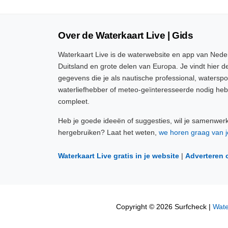
Over de Waterkaart Live | Gids
Waterkaart Live is de waterwebsite en app van Neder
Duitsland en grote delen van Europa. Je vindt hier de
gegevens die je als nautische professional, watersp
waterliefhebber of meteo-geïnteresseerde nodig heb
compleet.
Heb je goede ideeën of suggesties, wil je samenwer
hergebruiken? Laat het weten,
we horen graag van j
Waterkaart Live gratis in je website
|
Adverteren 
Copyright © 2026 Surfcheck |
Wate