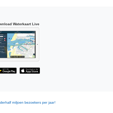
wnload Waterkaart Live
derhalf miljoen bezoekers per jaar!