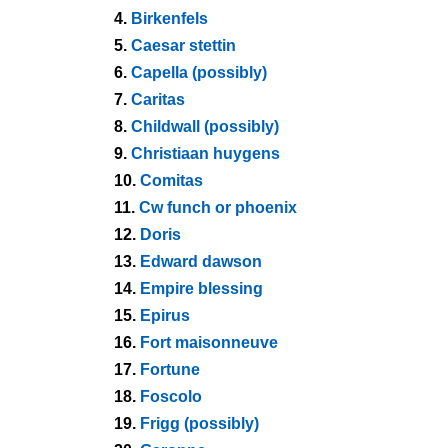
4.
Birkenfels
5.
Caesar stettin
6.
Capella (possibly)
7.
Caritas
8.
Childwall (possibly)
9.
Christiaan huygens
10.
Comitas
11.
Cw funch or phoenix
12.
Doris
13.
Edward dawson
14.
Empire blessing
15.
Epirus
16.
Fort maisonneuve
17.
Fortune
18.
Foscolo
19.
Frigg (possibly)