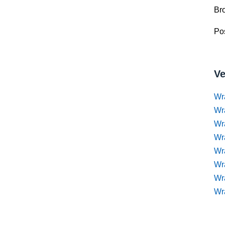
Br
Pos
Ve
Wr
Wr
Wr
Wra
Wra
Wr
Wr
Wr