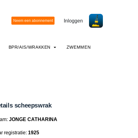
Inloggen
BPR/AIS/WRAKKEN
ZWEMMEN
tails scheepswrak
am:
JONGE CATHARINA
r registratie:
1925