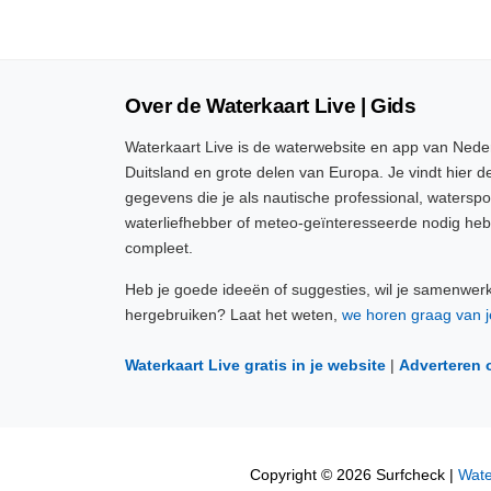
Over de Waterkaart Live | Gids
Waterkaart Live is de waterwebsite en app van Neder
Duitsland en grote delen van Europa. Je vindt hier de
gegevens die je als nautische professional, watersp
waterliefhebber of meteo-geïnteresseerde nodig heb
compleet.
Heb je goede ideeën of suggesties, wil je samenwer
hergebruiken? Laat het weten,
we horen graag van j
Waterkaart Live gratis in je website
|
Adverteren 
Copyright © 2026 Surfcheck |
Wate