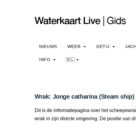
NIEUWS
WEER
GETIJ
JAC
INFO
🇳🇱
Wrak: Jonge catharina (Steam ship)
Dit is de informatiepagina over het scheepswrak
wrak in zijn directe omgeving. De positie van di