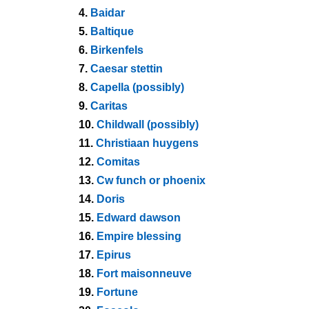
4.
Baidar
5.
Baltique
6.
Birkenfels
7.
Caesar stettin
8.
Capella (possibly)
9.
Caritas
10.
Childwall (possibly)
11.
Christiaan huygens
12.
Comitas
13.
Cw funch or phoenix
14.
Doris
15.
Edward dawson
16.
Empire blessing
17.
Epirus
18.
Fort maisonneuve
19.
Fortune