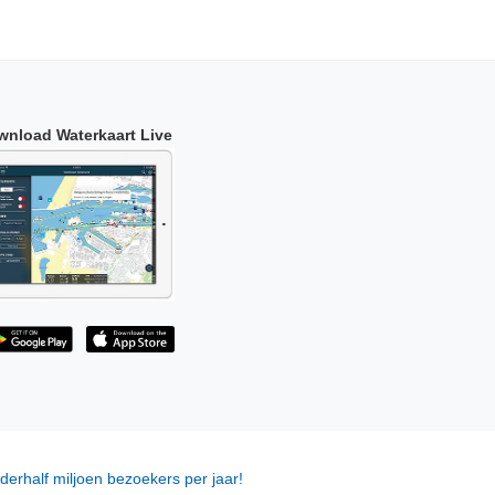
wnload Waterkaart Live
derhalf miljoen bezoekers per jaar!