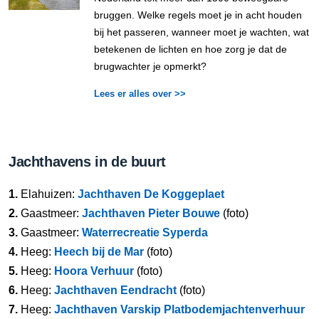
bruggen. Welke regels moet je in acht houden
bij het passeren, wanneer moet je wachten, wat
betekenen de lichten en hoe zorg je dat de
brugwachter je opmerkt?
Lees er alles over >>
Jachthavens in de buurt
1.
Elahuizen:
Jachthaven De Koggeplaet
2.
Gaastmeer:
Jachthaven Pieter Bouwe
(foto)
3.
Gaastmeer:
Waterrecreatie Syperda
4.
Heeg:
Heech bij de Mar
(foto)
5.
Heeg:
Hoora Verhuur
(foto)
6.
Heeg:
Jachthaven Eendracht
(foto)
7.
Heeg:
Jachthaven Varskip Platbodemjachtenverhuur