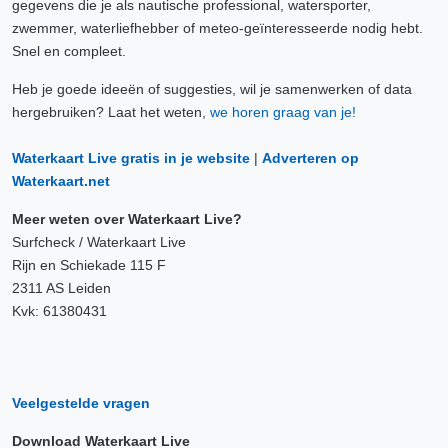
gegevens die je als nautische professional, watersporter,
zwemmer, waterliefhebber of meteo-geïnteresseerde nodig hebt.
Snel en compleet.
Heb je goede ideeën of suggesties, wil je samenwerken of data
hergebruiken? Laat het weten,
we horen graag van je!
Waterkaart Live gratis in je website
|
Adverteren op
Waterkaart.net
Meer weten over Waterkaart Live?
Surfcheck / Waterkaart Live
Rijn en Schiekade 115 F
2311 AS Leiden
Kvk: 61380431
Veelgestelde vragen
Download Waterkaart Live