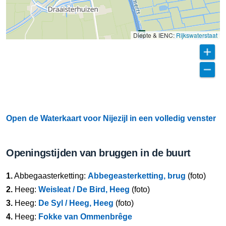
Diepte & IENC:
Rijkswaterstaat
Open de Waterkaart voor Nijezijl in een volledig venster
Openingstijden van bruggen in de buurt
1.
Abbegaasterketting:
Abbegeasterketting, brug
(foto)
2.
Heeg:
Weisleat / De Bird, Heeg
(foto)
3.
Heeg:
De Syl / Heeg, Heeg
(foto)
4.
Heeg:
Fokke van Ommenbrêge