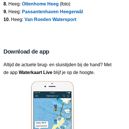
8.
Heeg:
Ottenhome Heeg
(foto)
9.
Heeg:
Passantenhaven Heegerwâl
10.
Heeg:
Van Roeden Watersport
Download de app
Altijd de actuele brug- en sluistijden bij de hand? Met
de app
Waterkaart Live
blijf je op de hoogte.