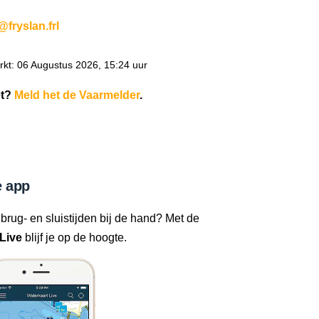
@fryslan.frl
kt: 06 Augustus 2026, 15:24 uur
et?
Meld het de Vaarmelder
.
 app
 brug- en sluistijden bij de hand? Met de
Live
blijf je op de hoogte.