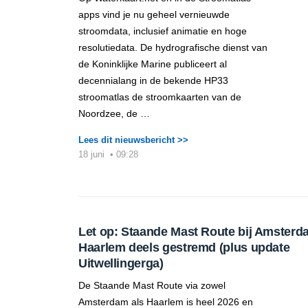
apps vind je nu geheel vernieuwde
stroomdata, inclusief animatie en hoge
resolutiedata. De hydrografische dienst van
de Koninklijke Marine publiceert al
decennialang in de bekende HP33
stroomatlas de stroomkaarten van de
Noordzee, de …
Lees dit nieuwsbericht >>
18 juni
•
09:28
Let op: Staande Mast Route bij Amsterd
Haarlem deels gestremd (plus update
Uitwellingerga)
De Staande Mast Route via zowel
Amsterdam als Haarlem is heel 2026 en