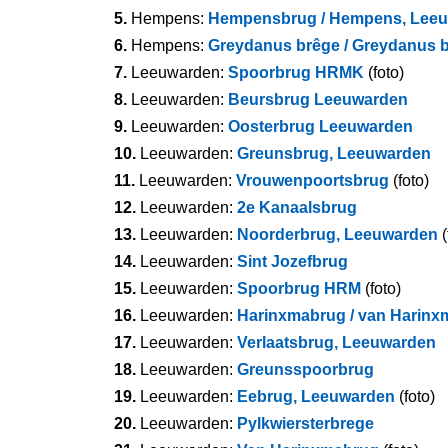
5.
Hempens:
Hempensbrug / Hempens, Lee
6.
Hempens:
Greydanus brêge / Greydanus 
7.
Leeuwarden:
Spoorbrug HRMK
(foto)
8.
Leeuwarden:
Beursbrug Leeuwarden
9.
Leeuwarden:
Oosterbrug Leeuwarden
10.
Leeuwarden:
Greunsbrug, Leeuwarden
11.
Leeuwarden:
Vrouwenpoortsbrug
(foto)
12.
Leeuwarden:
2e Kanaalsbrug
13.
Leeuwarden:
Noorderbrug, Leeuwarden
(
14.
Leeuwarden:
Sint Jozefbrug
15.
Leeuwarden:
Spoorbrug HRM
(foto)
16.
Leeuwarden:
Harinxmabrug / van Harinx
17.
Leeuwarden:
Verlaatsbrug, Leeuwarden
18.
Leeuwarden:
Greunsspoorbrug
19.
Leeuwarden:
Eebrug, Leeuwarden
(foto)
20.
Leeuwarden:
Pylkwiersterbrege