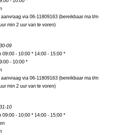
9:00 - 10:00 *
n
p aanvraag via 06-11809163 (bereikbaar ma t/m
 uur min 2 uur van te voren)
 30-09
n 09:00 - 10:00 * 14:00 - 15:00 *
9:00 - 10:00 *
n
p aanvraag via 06-11809163 (bereikbaar ma t/m
 uur min 2 uur van te voren)
 31-10
n 09:00 - 10:00 * 14:00 - 15:00 *
en
n