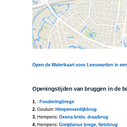
Open de Waterkaart voor Leeuwarden in een 
Openingstijden van bruggen in de b
1.
:
Fouderingbrege
2.
Goutum:
Himpenserdijkbrug
3.
Hempens:
Oxena brids, draaibrug
4.
Hempens:
Greijdanus brege, fietsbrug