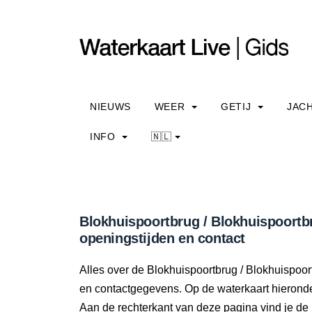
NIEUWS
WEER
GETIJ
JAC
INFO
🇳🇱
Blokhuispoortbrug / Blokhuispoortb
openingstijden en contact
Alles over de Blokhuispoortbrug / Blokhuispoor
en contactgegevens. Op de waterkaart hieronder
Aan de rechterkant van deze pagina vind je de 