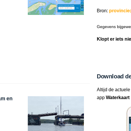
Bron:
provincie
Gegevens bijgewer
Klopt er iets ni
Download de
Altijd de actuele
app
Waterkaart 
am en