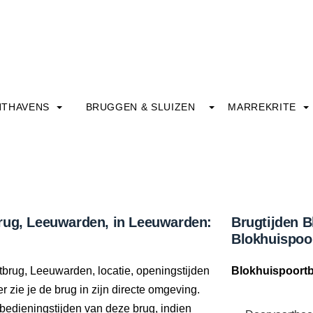
HTHAVENS
BRUGGEN & SLUIZEN
MARREKRITE
rug, Leeuwarden, in Leeuwarden:
Brugtijden B
Blokhuispoo
tbrug, Leeuwarden, locatie, openingstijden
Blokhuispoortb
 zie je de brug in zijn directe omgeving.
bedieningstijden van deze brug, indien