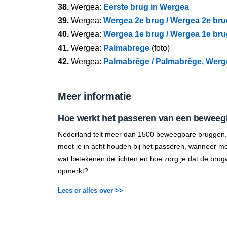
38.
Wergea:
Eerste brug in Wergea
39.
Wergea:
Wergea 2e brug / Wergea 2e bru
40.
Wergea:
Wergea 1e brug / Wergea 1e bru
41.
Wergea:
Palmabrege
(foto)
42.
Wergea:
Palmabrêge / Palmabrêge, Werge
Meer informatie
Hoe werkt het passeren van een beweeg
Nederland telt meer dan 1500 beweegbare bruggen.
moet je in acht houden bij het passeren, wanneer mo
wat betekenen de lichten en hoe zorg je dat de brug
opmerkt?
Lees er alles over >>