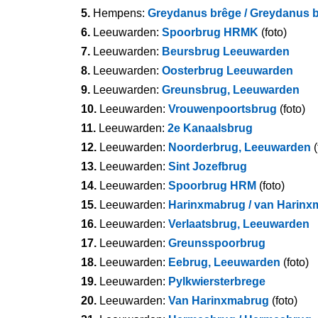
5.
Hempens:
Greydanus brêge / Greydanus 
6.
Leeuwarden:
Spoorbrug HRMK
(foto)
7.
Leeuwarden:
Beursbrug Leeuwarden
8.
Leeuwarden:
Oosterbrug Leeuwarden
9.
Leeuwarden:
Greunsbrug, Leeuwarden
10.
Leeuwarden:
Vrouwenpoortsbrug
(foto)
11.
Leeuwarden:
2e Kanaalsbrug
12.
Leeuwarden:
Noorderbrug, Leeuwarden
(
13.
Leeuwarden:
Sint Jozefbrug
14.
Leeuwarden:
Spoorbrug HRM
(foto)
15.
Leeuwarden:
Harinxmabrug / van Harinx
16.
Leeuwarden:
Verlaatsbrug, Leeuwarden
17.
Leeuwarden:
Greunsspoorbrug
18.
Leeuwarden:
Eebrug, Leeuwarden
(foto)
19.
Leeuwarden:
Pylkwiersterbrege
20.
Leeuwarden:
Van Harinxmabrug
(foto)