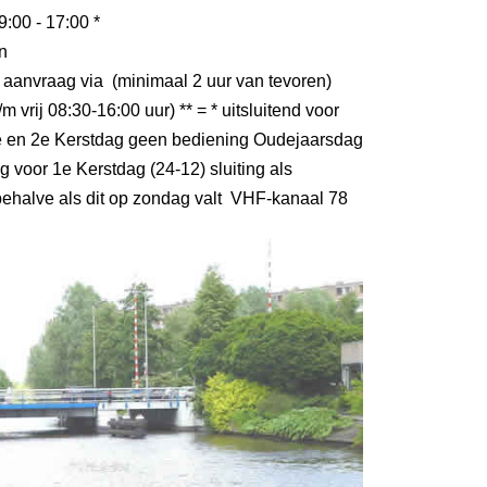
9:00 - 17:00 *
n
 aanvraag via (minimaal 2 uur van tevoren)
m vrij 08:30-16:00 uur) ** = * uitsluitend voor
 en 2e Kerstdag geen bediening Oudejaarsdag
g voor 1e Kerstdag (24-12) sluiting als
ehalve als dit op zondag valt VHF-kanaal 78