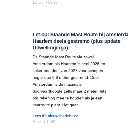
18 juni
•
09:28
Let op: Staande Mast Route bij Amsterd
Haarlem deels gestremd (plus update
Uitwellingerga)
De Staande Mast Route via zowel
Amsterdam als Haarlem is heel 2026 en
zeker een deel van 2027 voor schepen
hoger dan 6.8 meter gestremd. Door
Amsterdam is de maximale
doorvaarthoogte zelfs maar 2 meter. Iets
om rekening mee te houden als je een
vaarroute plant. Het gaat …
Lees dit nieuwsbericht >>
8 juni
•
11:09