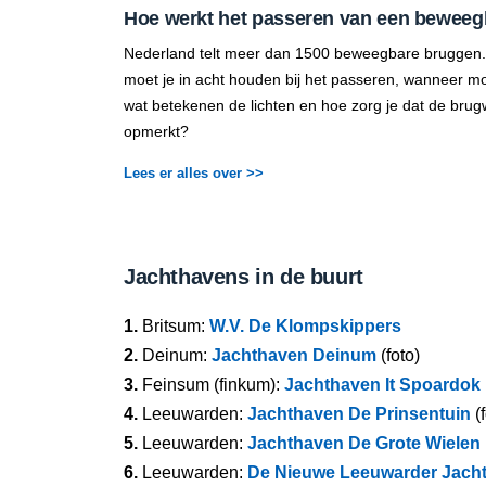
Hoe werkt het passeren van een beweeg
Nederland telt meer dan 1500 beweegbare bruggen.
moet je in acht houden bij het passeren, wanneer mo
wat betekenen de lichten en hoe zorg je dat de brug
opmerkt?
Lees er alles over >>
Jachthavens in de buurt
1.
Britsum:
W.V. De Klompskippers
2.
Deinum:
Jachthaven Deinum
(foto)
3.
Feinsum (finkum):
Jachthaven It Spoardok
4.
Leeuwarden:
Jachthaven De Prinsentuin
(f
5.
Leeuwarden:
Jachthaven De Grote Wielen
6.
Leeuwarden:
De Nieuwe Leeuwarder Jach