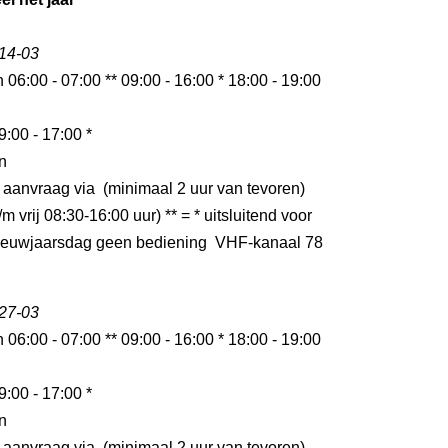
 14-03
n 06:00 - 07:00 ** 09:00 - 16:00 * 18:00 - 19:00
9:00 - 17:00 *
n
 aanvraag via (minimaal 2 uur van tevoren)
m vrij 08:30-16:00 uur) ** = * uitsluitend voor
ieuwjaarsdag geen bediening VHF-kanaal 78
 27-03
n 06:00 - 07:00 ** 09:00 - 16:00 * 18:00 - 19:00
9:00 - 17:00 *
n
 aanvraag via (minimaal 2 uur van tevoren)