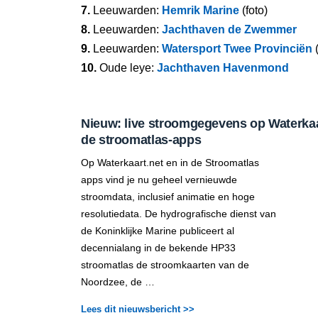
7.
Leeuwarden:
Hemrik Marine
(foto)
8.
Leeuwarden:
Jachthaven de Zwemmer
9.
Leeuwarden:
Watersport Twee Provinciën
(
10.
Oude leye:
Jachthaven Havenmond
Nieuw: live stroomgegevens op Waterkaar
de stroomatlas-apps
Op Waterkaart.net en in de Stroomatlas
apps vind je nu geheel vernieuwde
stroomdata, inclusief animatie en hoge
resolutiedata. De hydrografische dienst van
de Koninklijke Marine publiceert al
decennialang in de bekende HP33
stroomatlas de stroomkaarten van de
Noordzee, de …
Lees dit nieuwsbericht >>