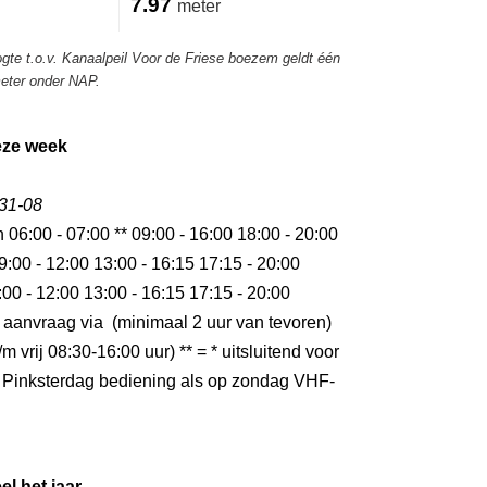
7.97
meter
ogte t.o.v. Kanaalpeil Voor de Friese boezem geldt één
meter onder NAP.
eze week
 31-08
n 06:00 - 07:00 ** 09:00 - 16:00 18:00 - 20:00
9:00 - 12:00 13:00 - 16:15 17:15 - 20:00
:00 - 12:00 13:00 - 16:15 17:15 - 20:00
 aanvraag via (minimaal 2 uur van tevoren)
m vrij 08:30-16:00 uur) ** = * uitsluitend voor
 Pinksterdag bediening als op zondag VHF-
el het jaar