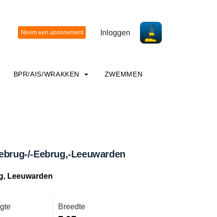
Inloggen
BPR/AIS/WRAKKEN
ZWEMMEN
Eebrug-/-Eebrug,-Leeuwarden
ug, Leeuwarden
gte
Breedte