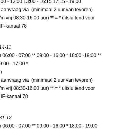
:00 - 12:00 13:00 - 16:15 17:15 - 19:00
 aanvraag via (minimaal 2 uur van tevoren)
m vrij 08:30-16:00 uur) ** = * uitsluitend voor
HF-kanaal 78
 14-11
n 06:00 - 07:00 ** 09:00 - 16:00 * 18:00 -19:00 **
9:00 - 17:00 *
n
 aanvraag via (minimaal 2 uur van tevoren)
m vrij 08:30-16:00 uur) ** = * uitsluitend voor
HF-kanaal 78
 31-12
n 06:00 - 07:00 ** 09:00 - 16:00 * 18:00 - 19:00