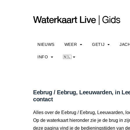
NIEUWS
WEER
GETIJ
JAC
INFO
🇳🇱
Eebrug / Eebrug, Leeuwarden, in Le
contact
Alles over de Eebrug / Eebrug, Leeuwarden, lo
Op de waterkaart hieronder zie je de brug in zi
deze pagina vind je de bedieningstijden van d