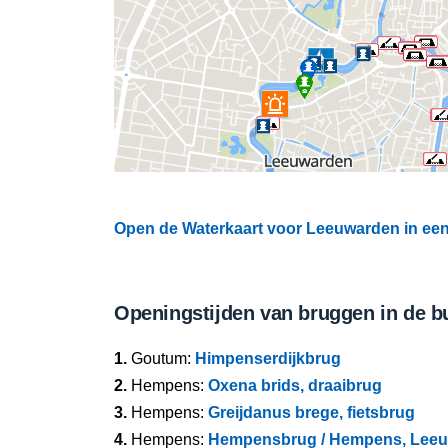
Open de Waterkaart voor Leeuwarden in een 
Openingstijden van bruggen in de b
1.
Goutum:
Himpenserdijkbrug
2.
Hempens:
Oxena brids, draaibrug
3.
Hempens:
Greijdanus brege, fietsbrug
4.
Hempens:
Hempensbrug / Hempens, Lee