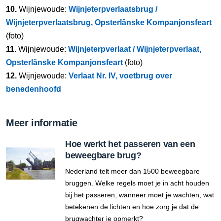
10.
Wijnjewoude:
Wijnjeterpverlaatsbrug /
Wijnjeterpverlaatsbrug, Opsterlânske Kompanjonsfeart
(foto)
11.
Wijnjewoude:
Wijnjeterpverlaat / Wijnjeterpverlaat,
Opsterlânske Kompanjonsfeart
(foto)
12.
Wijnjewoude:
Verlaat Nr. IV, voetbrug over
benedenhoofd
Meer informatie
Hoe werkt het passeren van een
beweegbare brug?
Nederland telt meer dan 1500 beweegbare
bruggen. Welke regels moet je in acht houden
bij het passeren, wanneer moet je wachten, wat
betekenen de lichten en hoe zorg je dat de
brugwachter je opmerkt?