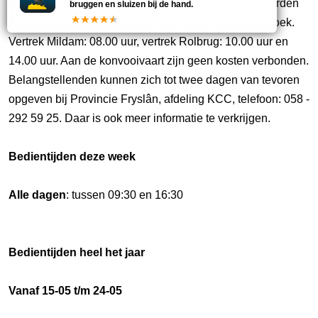
Rolbrug (Tijnje) naar Gorredijk (tot sluis Gorredijk) worden
bruggen en sluizen bij de hand.
gevaren en van Mildam naar Appelscha en Donkerbroek.
Vertrek Mildam: 08.00 uur, vertrek Rolbrug: 10.00 uur en
14.00 uur. Aan de konvooivaart zijn geen kosten verbonden.
Belangstellenden kunnen zich tot twee dagen van tevoren
opgeven bij Provincie Fryslân, afdeling KCC, telefoon: 058 -
292 59 25. Daar is ook meer informatie te verkrijgen.
Bedientijden deze week
Alle dagen
: tussen 09:30 en 16:30
Bedientijden heel het jaar
Vanaf 15-05 t/m 24-05