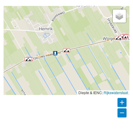
Diepte & IENC:
Rijkswaterstaat