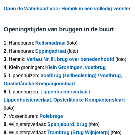
Open de Waterkaart voor Hemrik in een volledig venster
Openingstijden van bruggen in de buurt
1.
Haneburen:
Reitsmadraai
(foto)
2.
Haneburen:
Eppingadraai
(foto)
3.
Hemrik:
Verlaat Nr. III, brug over benedenhoofd
(foto)
4.
Klein groningen:
Klein Groningen, voetbrug
5.
Lippenhuizen:
Voetbrug (zelfbediening) / voetbrug,
Opsterlânske Kompanjonsfeart
6.
Lippenhuizen:
Lippenhuisterverlaat /
Lippenhuisterverlaat, Opsterlânske Kompanjonsfeart
(foto)
7.
Vossenburen:
Polebrege
8.
Wijnjeterpverlaat:
Spanjeburd, brug
(foto)
9.
Wijnjeterpverlaat:
Trambrug (Brug Wijnjeterp)
(foto)