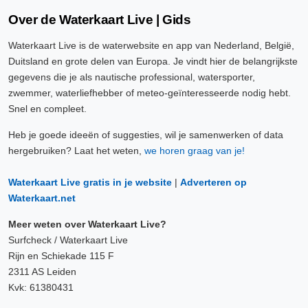
Over de Waterkaart Live | Gids
Waterkaart Live is de waterwebsite en app van Nederland, België,
Duitsland en grote delen van Europa. Je vindt hier de belangrijkste
gegevens die je als nautische professional, watersporter,
zwemmer, waterliefhebber of meteo-geïnteresseerde nodig hebt.
Snel en compleet.
Heb je goede ideeën of suggesties, wil je samenwerken of data
hergebruiken? Laat het weten,
we horen graag van je!
Waterkaart Live gratis in je website
|
Adverteren op
Waterkaart.net
Meer weten over Waterkaart Live?
Surfcheck / Waterkaart Live
Rijn en Schiekade 115 F
2311 AS Leiden
Kvk: 61380431