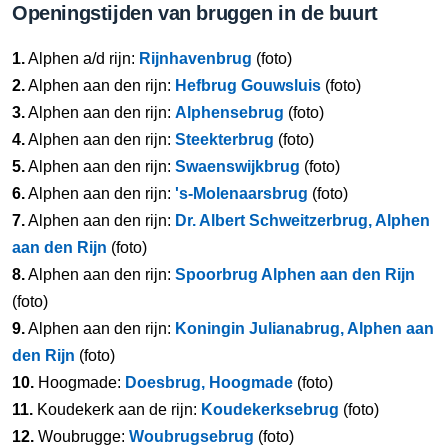
Openingstijden van bruggen in de buurt
1.
Alphen a/d rijn:
Rijnhavenbrug
(foto)
2.
Alphen aan den rijn:
Hefbrug Gouwsluis
(foto)
3.
Alphen aan den rijn:
Alphensebrug
(foto)
4.
Alphen aan den rijn:
Steekterbrug
(foto)
5.
Alphen aan den rijn:
Swaenswijkbrug
(foto)
6.
Alphen aan den rijn:
's-Molenaarsbrug
(foto)
7.
Alphen aan den rijn:
Dr. Albert Schweitzerbrug, Alphen
aan den Rijn
(foto)
8.
Alphen aan den rijn:
Spoorbrug Alphen aan den Rijn
(foto)
9.
Alphen aan den rijn:
Koningin Julianabrug, Alphen aan
den Rijn
(foto)
10.
Hoogmade:
Doesbrug, Hoogmade
(foto)
11.
Koudekerk aan de rijn:
Koudekerksebrug
(foto)
12.
Woubrugge:
Woubrugsebrug
(foto)