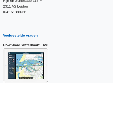
Rijn en Schiekade 115 F
2311 AS Leiden
Kvk: 61380431
Veelgestelde vragen
Download Waterkaart Live