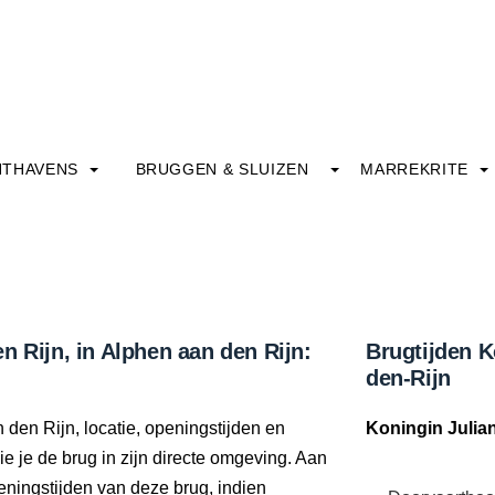
HTHAVENS
BRUGGEN & SLUIZEN
MARREKRITE
n Rijn, in Alphen aan den Rijn:
Brugtijden K
den-Rijn
 den Rijn, locatie, openingstijden en
Koningin Julia
e je de brug in zijn directe omgeving. Aan
eningstijden van deze brug, indien