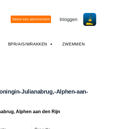
Inloggen
BPR/AIS/WRAKKEN
ZWEMMEN
oningin-Julianabrug,-Alphen-aan-
nabrug, Alphen aan den Rijn