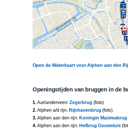
Open de Waterkaart voor Alphen aan den Rijn
Openingstijden van bruggen in de b
1.
Aarlanderveen:
Zegerbrug
(foto)
2.
Alphen a/d rijn:
Rijnhavenbrug
(foto)
3.
Alphen aan den rijn:
Koningin Maximabrug
4.
Alphen aan den rijn:
Hefbrug Gouwsluis
(fo