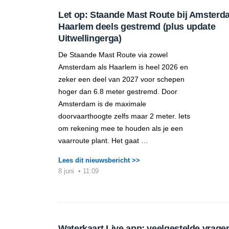
Let op: Staande Mast Route bij Amsterd
Haarlem deels gestremd (plus update
Uitwellingerga)
De Staande Mast Route via zowel
Amsterdam als Haarlem is heel 2026 en
zeker een deel van 2027 voor schepen
hoger dan 6.8 meter gestremd. Door
Amsterdam is de maximale
doorvaarthoogte zelfs maar 2 meter. Iets
om rekening mee te houden als je een
vaarroute plant. Het gaat …
Lees dit nieuwsbericht >>
8 juni
•
11:09
Waterkaart Live app: veelgestelde vrage