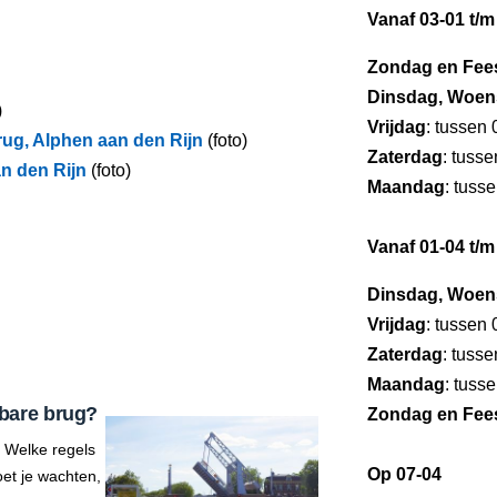
Vanaf 03-01 t/m
Zondag en Fee
Dinsdag, Woen
)
Vrijdag
: tussen
rug, Alphen aan den Rijn
(foto)
Zaterdag
: tuss
n den Rijn
(foto)
Maandag
: tuss
Vanaf 01-04 t/m
Dinsdag, Woen
Vrijdag
: tussen
Zaterdag
: tuss
Maandag
: tuss
bare brug?
Zondag en Fee
 Welke regels
Op 07-04
et je wachten,