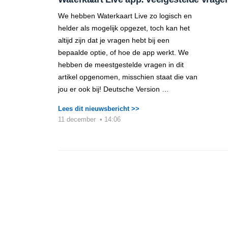
We hebben Waterkaart Live zo logisch en
helder als mogelijk opgezet, toch kan het
altijd zijn dat je vragen hebt bij een
bepaalde optie, of hoe de app werkt. We
hebben de meestgestelde vragen in dit
artikel opgenomen, misschien staat die van
jou er ook bij! Deutsche Version …
Lees dit nieuwsbericht >>
11 december
•
14:06