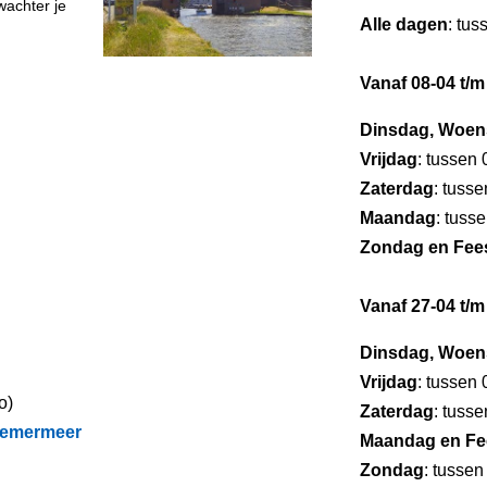
wachter je
Alle dagen
: tus
Vanaf 08-04 t/m
Dinsdag, Woen
Vrijdag
: tussen
Zaterdag
: tuss
Maandag
: tuss
Zondag en Fee
Vanaf 27-04 t/m
Dinsdag, Woen
Vrijdag
: tussen
o)
Zaterdag
: tuss
semermeer
Maandag en Fe
Zondag
: tussen