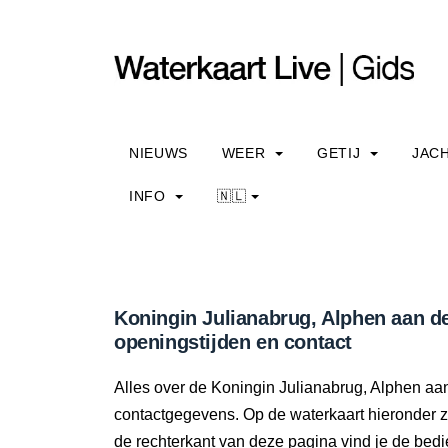
NIEUWS
WEER
GETIJ
JAC
INFO
🇳🇱
Koningin Julianabrug, Alphen aan de
openingstijden en contact
Alles over de Koningin Julianabrug, Alphen aan
contactgegevens. Op de waterkaart hieronder zi
de rechterkant van deze pagina vind je de bedi