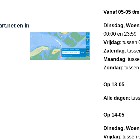
Vanaf 05-05 t/m
t.net en in
Dinsdag, Woen
00:00 en 23:59
Vrijdag
: tussen
Zaterdag
: tuss
Maandag
: tuss
Zondag
: tussen
Op 13-05
Alle dagen
: tus
Op 14-05
Dinsdag, Woen
Vrijdag
: tussen