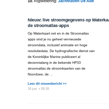
10.
Rijpwetering:
Jachthaven De Ade
Nieuw: live stroomgegevens op Waterkaar
de stroomatlas-apps
Op Waterkaart.net en in de Stroomatlas
apps vind je nu geheel vernieuwde
stroomdata, inclusief animatie en hoge
resolutiedata. De hydrografische dienst van
de Koninklijke Marine publiceert al
decennialang in de bekende HP33
stroomatlas de stroomkaarten van de
Noordzee, de …
Lees dit nieuwsbericht >>
18 juni
•
09:28