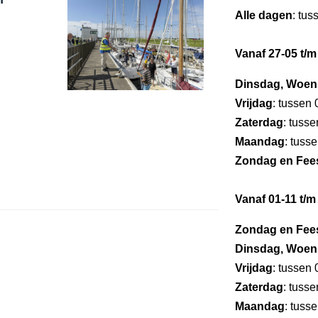
Alle dagen
: tus
Vanaf 27-05 t/m
Dinsdag, Woen
Vrijdag
: tussen
Zaterdag
: tuss
Maandag
: tuss
Zondag en Fee
Vanaf 01-11 t/m
Zondag en Fee
Dinsdag, Woen
Vrijdag
: tussen
Zaterdag
: tuss
Maandag
: tuss