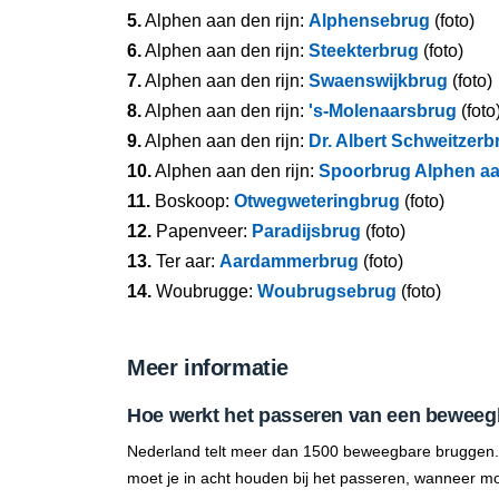
5.
Alphen aan den rijn:
Alphensebrug
(foto)
6.
Alphen aan den rijn:
Steekterbrug
(foto)
7.
Alphen aan den rijn:
Swaenswijkbrug
(foto)
8.
Alphen aan den rijn:
's-Molenaarsbrug
(foto
9.
Alphen aan den rijn:
Dr. Albert Schweitzerb
10.
Alphen aan den rijn:
Spoorbrug Alphen aa
11.
Boskoop:
Otwegweteringbrug
(foto)
12.
Papenveer:
Paradijsbrug
(foto)
13.
Ter aar:
Aardammerbrug
(foto)
14.
Woubrugge:
Woubrugsebrug
(foto)
Meer informatie
Hoe werkt het passeren van een beweeg
Nederland telt meer dan 1500 beweegbare bruggen.
moet je in acht houden bij het passeren, wanneer mo