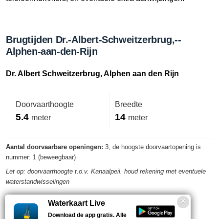
Brugtijden Dr.-Albert-Schweitzerbrug,--
Alphen-aan-den-Rijn
Dr. Albert Schweitzerbrug, Alphen aan den Rijn
Doorvaarthoogte
Breedte
5.4
14
meter
meter
Aantal doorvaarbare openingen:
3, de hoogste doorvaartopening is
nummer: 1 (beweegbaar)
Let op: doorvaarthoogte t.o.v. Kanaalpeil. houd rekening met eventuele
waterstandwisselingen
Waterkaart Live
Marifoonkanaal
Telefoonnummer
Download de app gratis. Alle