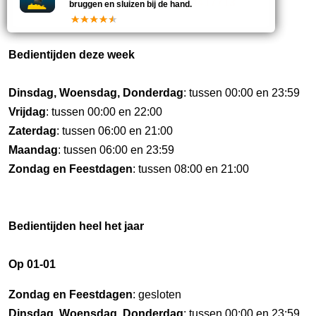
18
070–4417713
bruggen en sluizen bij de hand.
Bedientijden deze week
Dinsdag, Woensdag, Donderdag
: tussen 00:00 en 23:59
Vrijdag
: tussen 00:00 en 22:00
Zaterdag
: tussen 06:00 en 21:00
Maandag
: tussen 06:00 en 23:59
Zondag en Feestdagen
: tussen 08:00 en 21:00
Bedientijden heel het jaar
Op 01-01
Zondag en Feestdagen
: gesloten
Dinsdag, Woensdag, Donderdag
: tussen 00:00 en 23:59