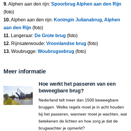
9.
Alphen aan den rijn:
Spoorbrug Alphen aan den Rijn
(foto)
10.
Alphen aan den rijn:
Koningin Julianabrug, Alphen
aan den Rijn
(foto)
11.
Langeraar:
De Grote brug
(foto)
12.
Rijnsaterwoude:
Vroonlandse brug
(foto)
13.
Woubrugge:
Woubrugsebrug
(foto)
Meer informatie
Hoe werkt het passeren van een
beweegbare brug?
Nederland telt meer dan 1500 beweegbare
bruggen. Welke regels moet je in acht houden
bij het passeren, wanneer moet je wachten, wat
betekenen de lichten en hoe zorg je dat de
brugwachter je opmerkt?