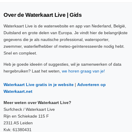
Over de Waterkaart Live | Gids
Waterkaart Live is de waterwebsite en app van Nederland, België,
Duitsland en grote delen van Europa. Je vindt hier de belangrijkste
gegevens die je als nautische professional, watersporter,
zwemmer, waterliefhebber of meteo-geïnteresseerde nodig hebt.
Snel en compleet.
Heb je goede ideeën of suggesties, wil je samenwerken of data
hergebruiken? Laat het weten,
we horen graag van je!
Waterkaart Live gratis in je website
|
Adverteren op
Waterkaart.net
Meer weten over Waterkaart Live?
Surfcheck / Waterkaart Live
Rijn en Schiekade 115 F
2311 AS Leiden
Kvk: 61380431