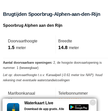
Brugtijden Spoorbrug-Alphen-aan-den-Rijn
Spoorbrug Alphen aan den Rijn
Doorvaarthoogte
Breedte
1.5
14.8
meter
meter
Aantal doorvaarbare openingen:
2, de hoogste doorvaartopening is
nummer: 1 (beweegbaar)
Let op: doorvaarthoogte t.o.v. Kanaalpeil (-0.61 meter tov NAP). houd
rekening met eventuele waterstandwisselingen
Marifoonkanaal
Telefoonnummer
18
06-18309506
Waterkaart Live
Download de app gratis. Alle