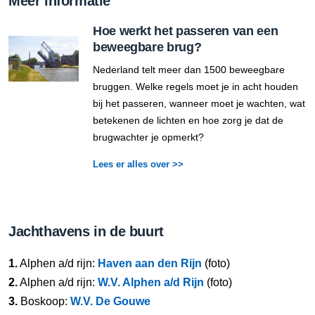
Meer informatie
Hoe werkt het passeren van een
beweegbare brug?
Nederland telt meer dan 1500 beweegbare
bruggen. Welke regels moet je in acht houden
bij het passeren, wanneer moet je wachten, wat
betekenen de lichten en hoe zorg je dat de
brugwachter je opmerkt?
Lees er alles over >>
Jachthavens in de buurt
1.
Alphen a/d rijn:
Haven aan den Rijn
(foto)
2.
Alphen a/d rijn:
W.V. Alphen a/d Rijn
(foto)
3.
Boskoop:
W.V. De Gouwe