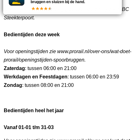
bruggen en sluizen bij de hand.
NS brugnr. 30 / Seingeving groep A. Bediening vanaf BC
Steekterpoort.
Bedientijden deze week
Voor openingstijden zie www.prorail.nl/over-ons/wat-doet-
prorail/openingstijden-spoorbruggen.
Zaterdag
: tussen 06:00 en 21:00
Werkdagen en Feestdagen
: tussen 06:00 en 23:59
Zondag
: tussen 08:00 en 21:00
Bedientijden heel het jaar
Vanaf 01-01 t/m 31-03