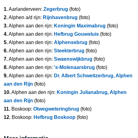
1.
Aarlanderveen:
Zegerbrug
(foto)
2.
Alphen a/d rijn:
Rijnhavenbrug
(foto)
3.
Alphen aan den rijn:
Koningin Maximabrug
(foto)
4.
Alphen aan den rijn:
Hefbrug Gouwsluis
(foto)
5.
Alphen aan den rijn:
Alphensebrug
(foto)
6.
Alphen aan den rijn:
Steekterbrug
(foto)
7.
Alphen aan den rijn:
Swaenswijkbrug
(foto)
8.
Alphen aan den rijn:
's-Molenaarsbrug
(foto)
9.
Alphen aan den rijn:
Dr. Albert Schweitzerbrug, Alphen
aan den Rijn
(foto)
10.
Alphen aan den rijn:
Koningin Julianabrug, Alphen
aan den Rijn
(foto)
11.
Boskoop:
Otwegweteringbrug
(foto)
12.
Boskoop:
Hefbrug Boskoop
(foto)