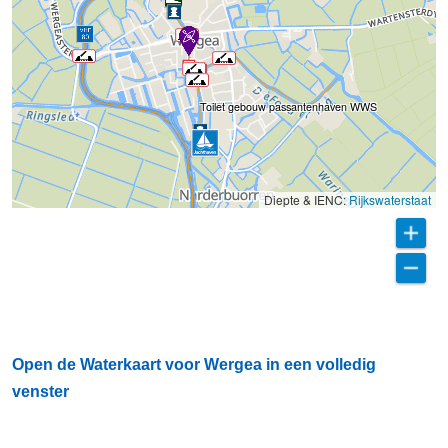
Toilet gebouw passantenhaven WWS
Diepte & IENC:
Rijkswaterstaat
Open de Waterkaart voor Wergea in een volledig
venster