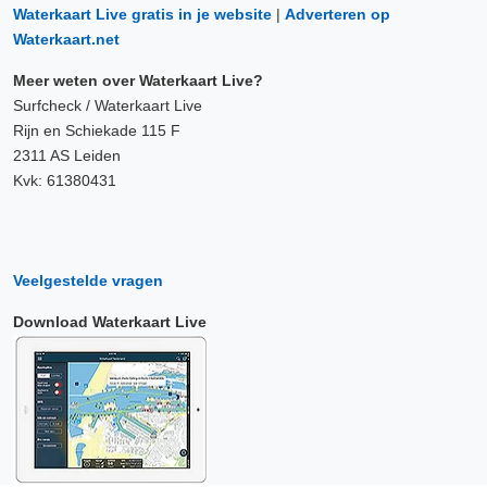
Waterkaart Live gratis in je website
|
Adverteren op
Waterkaart.net
Meer weten over Waterkaart Live?
Surfcheck / Waterkaart Live
Rijn en Schiekade 115 F
2311 AS Leiden
Kvk: 61380431
Veelgestelde vragen
Download Waterkaart Live