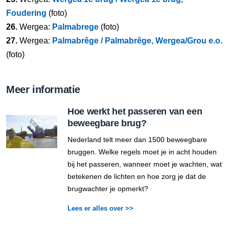
Foudering
(foto)
26.
Wergea:
Palmabrege
(foto)
27.
Wergea:
Palmabrêge / Palmabrêge, Wergea/Grou e.o.
(foto)
Meer informatie
Hoe werkt het passeren van een
beweegbare brug?
Nederland telt meer dan 1500 beweegbare
bruggen. Welke regels moet je in acht houden
bij het passeren, wanneer moet je wachten, wat
betekenen de lichten en hoe zorg je dat de
brugwachter je opmerkt?
Lees er alles over >>