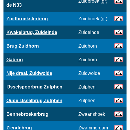
Zuidbroek (gr)
de N33
Zuidbroeksterbrug
Zuidbroek (gr)
Kwakelbrug, Zuideinde
Zuideinde
Brug Zuidhorn
Zuidhorn
Gabrug
Zuidhorn
Nije draai, Zuidwolde
Zuidwolde
IJsselspoorbrug Zutphen
Zutphen
Oude IJsselbrug Zutphen
Zutphen
Bennebroekerbrug
Zwaanshoek
Ziendebrug
Zwammerdam