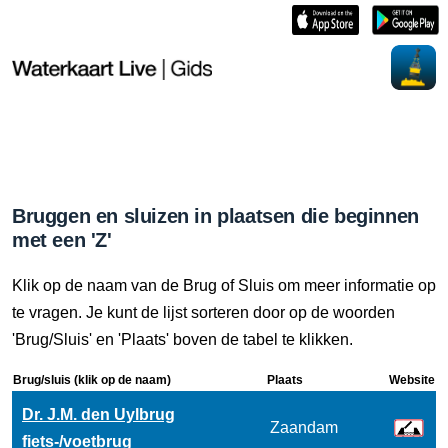
Bruggen en sluizen in plaatsen die beginnen
met een 'Z'
Klik op de naam van de Brug of Sluis om meer informatie op
te vragen. Je kunt de lijst sorteren door op de woorden
'Brug/Sluis' en 'Plaats' boven de tabel te klikken.
Brug/sluis (klik op de naam)
Plaats
Website
Dr. J.M. den Uylbrug
Zaandam
fiets-/voetbrug