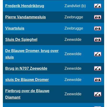
Frederik Hendrikbrug
Zandvliet (b)
Pierre Vandammesluis
Zeebrugge
Visartsluis
Zeebrugge
Sluis De Spieghel
Zeewolde
De Blauwe Dromer, brug over
Zeewolde
sluis
Brug in N707 Zeewolde
Zeewolde
sluis De Blauwe Dromer
Zeewolde
Fietbrug over de Blauwe
Zeewolde
Diamant