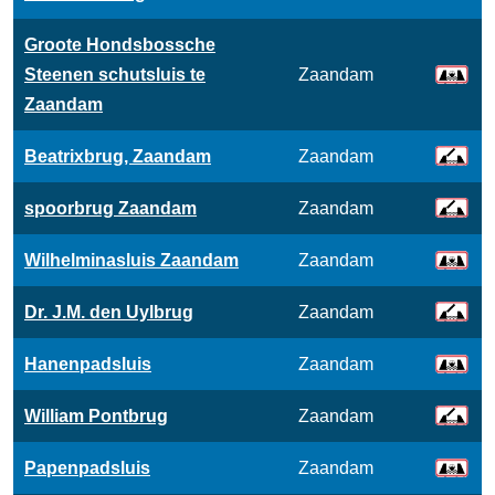
Groote Hondsbossche
Steenen schutsluis te
Zaandam
Zaandam
Beatrixbrug, Zaandam
Zaandam
spoorbrug Zaandam
Zaandam
Wilhelminasluis Zaandam
Zaandam
Dr. J.M. den Uylbrug
Zaandam
Hanenpadsluis
Zaandam
William Pontbrug
Zaandam
Papenpadsluis
Zaandam