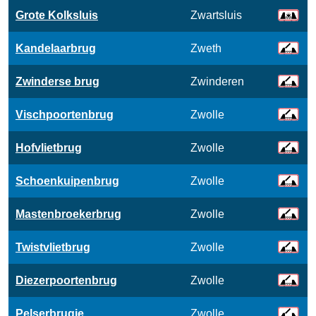
Grote Kolksluis
Zwartsluis
Kandelaarbrug
Zweth
Zwinderse brug
Zwinderen
Vischpoortenbrug
Zwolle
Hofvlietbrug
Zwolle
Schoenkuipenbrug
Zwolle
Mastenbroekerbrug
Zwolle
Twistvlietbrug
Zwolle
Diezerpoortenbrug
Zwolle
Pelserbrugje
Zwolle