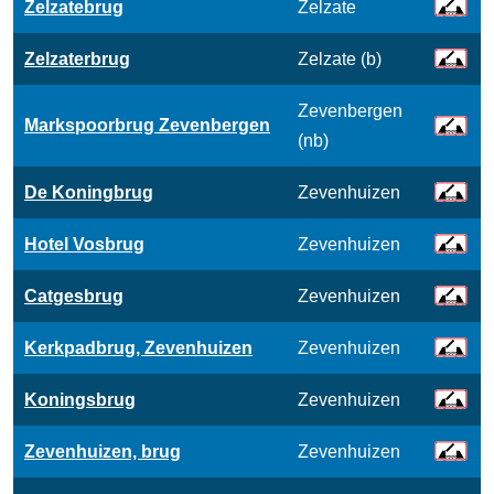
Zelzatebrug
Zelzate
Zelzaterbrug
Zelzate (b)
Zevenbergen
Markspoorbrug Zevenbergen
(nb)
De Koningbrug
Zevenhuizen
Hotel Vosbrug
Zevenhuizen
Catgesbrug
Zevenhuizen
Kerkpadbrug, Zevenhuizen
Zevenhuizen
Koningsbrug
Zevenhuizen
Zevenhuizen, brug
Zevenhuizen