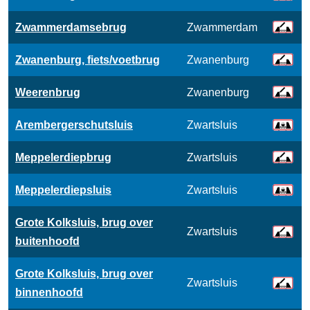
Zwammerdamsebrug
Zwammerdam
Zwanenburg, fiets/voetbrug
Zwanenburg
Weerenbrug
Zwanenburg
Arembergerschutsluis
Zwartsluis
Meppelerdiepbrug
Zwartsluis
Meppelerdiepsluis
Zwartsluis
Grote Kolksluis, brug over
Zwartsluis
buitenhoofd
Grote Kolksluis, brug over
Zwartsluis
binnenhoofd