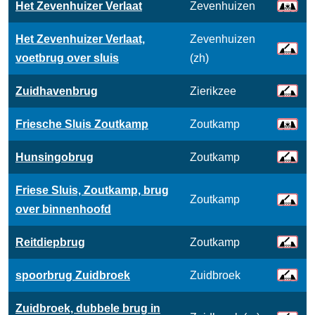
Het Zevenhuizer Verlaat
Zevenhuizen
Het Zevenhuizer Verlaat,
Zevenhuizen
voetbrug over sluis
(zh)
Zuidhavenbrug
Zierikzee
Friesche Sluis Zoutkamp
Zoutkamp
Hunsingobrug
Zoutkamp
Friese Sluis, Zoutkamp, brug
Zoutkamp
over binnenhoofd
Reitdiepbrug
Zoutkamp
spoorbrug Zuidbroek
Zuidbroek
Zuidbroek, dubbele brug in