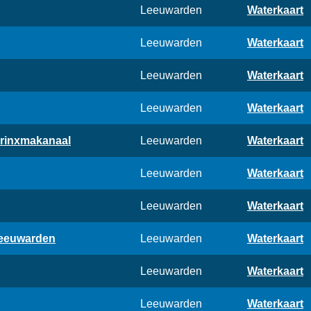
Leeuwarden
Waterkaart
Leeuwarden
Waterkaart
Leeuwarden
Waterkaart
Leeuwarden
Waterkaart
arinxmakanaal
Leeuwarden
Waterkaart
Leeuwarden
Waterkaart
Leeuwarden
Waterkaart
Leeuwarden
Leeuwarden
Waterkaart
Leeuwarden
Waterkaart
Leeuwarden
Waterkaart