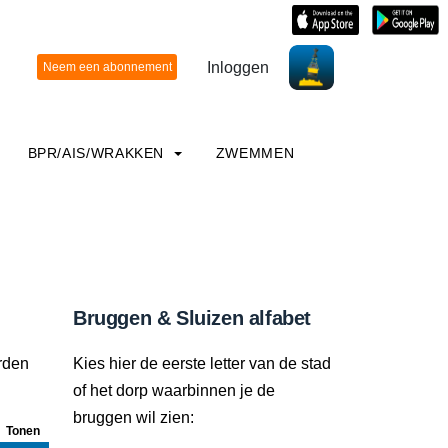
Inloggen
BPR/AIS/WRAKKEN
ZWEMMEN
Bruggen & Sluizen alfabet
orden
Kies hier de eerste letter van de stad
of het dorp waarbinnen je de
bruggen wil zien:
Tonen