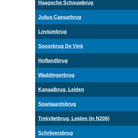
Haagsche Schouwbrug
Julius Caesarbrug
Loviumbrug
Spoorbrug De Vink
Hoflandbrug
Waddingerbrug
Kanaalbrug, Leiden
Spanjaardsbrug
Trekvlietbrug, Leiden (in N206)
Schrijversbrug