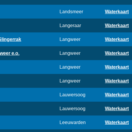
Landsmeer
Waterkaart
Langeraar
Waterkaart
Slingerrak
Langweer
Waterkaart
weer e.o.
Langweer
Waterkaart
Langweer
Waterkaart
Langweer
Waterkaart
Lauwersoog
Waterkaart
Lauwersoog
Waterkaart
Leeuwarden
Waterkaart