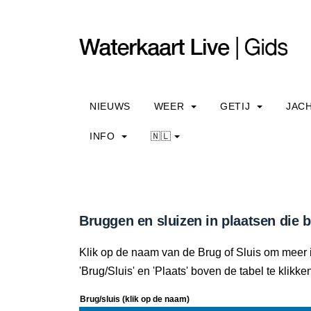
NIEUWS
WEER
GETIJ
JAC
INFO
🇳🇱
Bruggen en sluizen in plaatsen die 
Klik op de naam van de Brug of Sluis om meer i
'Brug/Sluis' en 'Plaats' boven de tabel te klikke
Brug/sluis (klik op de naam)