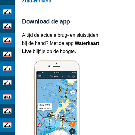
Zuid-Holland
Download de app
Altijd de actuele brug- en sluistijden
bij de hand? Met de app
Waterkaart
Live
blijf je op de hoogte.