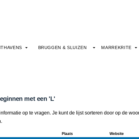
HTHAVENS
BRUGGEN & SLUIZEN
MARREKRITE
beginnen met een 'L'
nformatie op te vragen. Je kunt de lijst sorteren door op de wo
n.
Plaats
Website