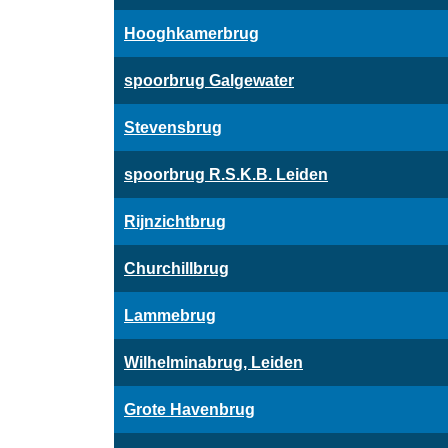
Hooghkamerbrug
spoorbrug Galgewater
Stevensbrug
spoorbrug R.S.K.B. Leiden
Rijnzichtbrug
Churchillbrug
Lammebrug
Wilhelminabrug, Leiden
Grote Havenbrug