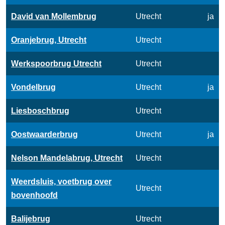
David van Mollembrug
Utrecht
ja
Oranjebrug, Utrecht
Utrecht
Werkspoorbrug Utrecht
Utrecht
Vondelbrug
Utrecht
ja
Liesboschbrug
Utrecht
Oostwaarderbrug
Utrecht
ja
Nelson Mandelabrug, Utrecht
Utrecht
Weerdsluis, voetbrug over
Utrecht
bovenhoofd
Balijebrug
Utrecht