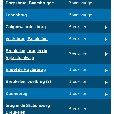
Dorpsbrug, Baambrugge
Baambrugge
Lepenbrug
Baambrugge
Galgenwaardse brug
Breukelen
ja
Vechtbrug, Breukelen
Breukelen
ja
Breukelen, brug in de
Breukelen
ja
Rijksstraatweg
Engel de Ruyterbrug
Breukelen
ja
Breukelen, voetbrug (3)
Breukelen
ja
Dannebrug
Breukelen
ja
brug in de Stationsweg
Breukelen
Breukelen