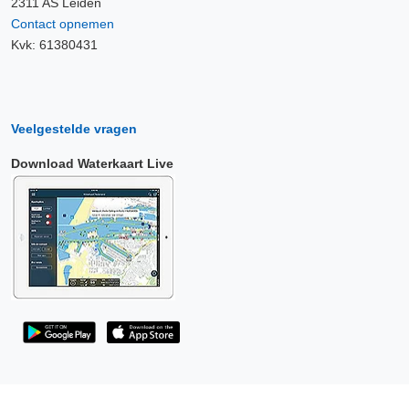
2311 AS Leiden
Contact opnemen
Kvk: 61380431
Veelgestelde vragen
Download Waterkaart Live