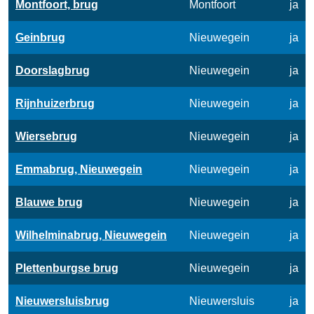
Montfoort, brug
Montfoort
ja
Geinbrug
Nieuwegein
ja
Doorslagbrug
Nieuwegein
ja
Rijnhuizerbrug
Nieuwegein
ja
Wiersebrug
Nieuwegein
ja
Emmabrug, Nieuwegein
Nieuwegein
ja
Blauwe brug
Nieuwegein
ja
Wilhelminabrug, Nieuwegein
Nieuwegein
ja
Plettenburgse brug
Nieuwegein
ja
Nieuwersluisbrug
Nieuwersluis
ja