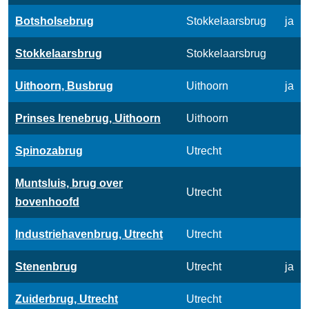
Botsholsebrug
Stokkelaarsbrug
ja
Stokkelaarsbrug
Stokkelaarsbrug
Uithoorn, Busbrug
Uithoorn
ja
Prinses Irenebrug, Uithoorn
Uithoorn
Spinozabrug
Utrecht
Muntsluis, brug over
Utrecht
bovenhoofd
Industriehavenbrug, Utrecht
Utrecht
Stenenbrug
Utrecht
ja
Zuiderbrug, Utrecht
Utrecht