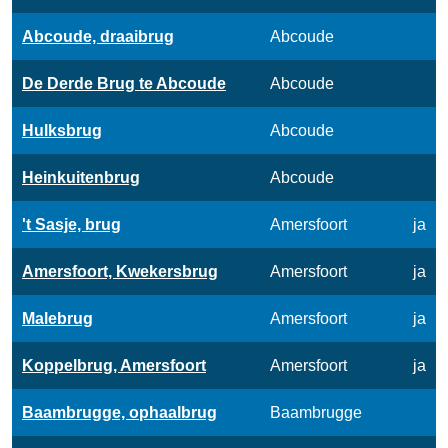
Abcoude, draaibrug
Abcoude
De Derde Brug te Abcoude
Abcoude
Hulksbrug
Abcoude
Heinkuitenbrug
Abcoude
't Sasje, brug
Amersfoort
ja
Amersfoort, Kwekersbrug
Amersfoort
ja
Malebrug
Amersfoort
ja
Koppelbrug, Amersfoort
Amersfoort
ja
Baambrugge, ophaalbrug
Baambrugge