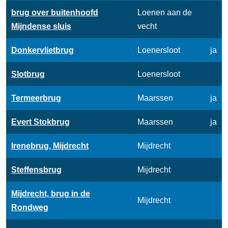
brug over buitenhoofd
Loenen aan de
Mijndense sluis
vecht
Donkervlietbrug
Loenersloot
ja
Slotbrug
Loenersloot
Termeerbrug
Maarssen
ja
Evert Stokbrug
Maarssen
ja
Irenebrug, Mijdrecht
Mijdrecht
Steffensbrug
Mijdrecht
Mijdrecht, brug in de
Mijdrecht
Rondweg