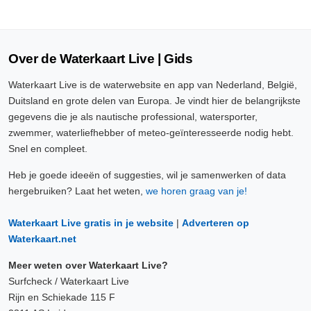
Over de Waterkaart Live | Gids
Waterkaart Live is de waterwebsite en app van Nederland, België,
Duitsland en grote delen van Europa. Je vindt hier de belangrijkste
gegevens die je als nautische professional, watersporter,
zwemmer, waterliefhebber of meteo-geïnteresseerde nodig hebt.
Snel en compleet.
Heb je goede ideeën of suggesties, wil je samenwerken of data
hergebruiken? Laat het weten,
we horen graag van je!
Waterkaart Live gratis in je website
|
Adverteren op
Waterkaart.net
Meer weten over Waterkaart Live?
Surfcheck / Waterkaart Live
Rijn en Schiekade 115 F