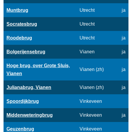
Muntbrug
Utrecht
ja
Socratesbrug
Utrecht
Roodebrug
Utrecht
ja
Bolgerijensebrug
Vianen
ja
Hoge brug, over Grote Sluis,
Vianen (zh)
ja
Vianen
Julianabrug, Vianen
Vianen (zh)
ja
Spoordijkbrug
Vinkeveen
Middenweteringbrug
Vinkeveen
ja
Geuzenbrug
Vinkeveen