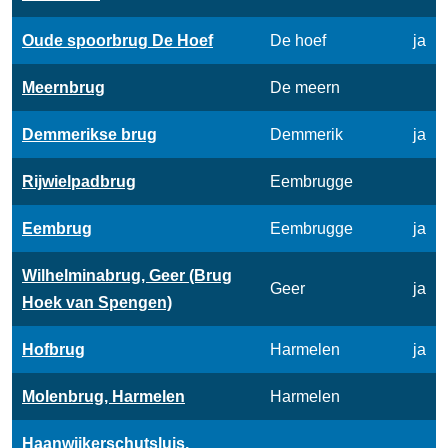
Oude spoorbrug De Hoef
De hoef
ja
Meernbrug
De meern
Demmerikse brug
Demmerik
ja
Rijwielpadbrug
Eembrugge
Eembrug
Eembrugge
ja
Wilhelminabrug, Geer (Brug
Geer
ja
Hoek van Spengen)
Hofbrug
Harmelen
ja
Molenbrug, Harmelen
Harmelen
Haanwijkerschutsluis,