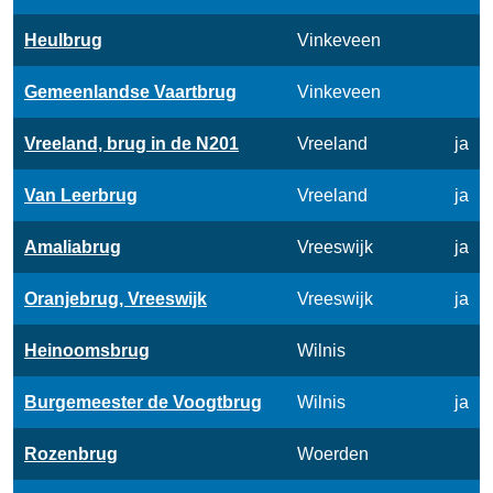
Heulbrug
Vinkeveen
Gemeenlandse Vaartbrug
Vinkeveen
Vreeland, brug in de N201
Vreeland
ja
Van Leerbrug
Vreeland
ja
Amaliabrug
Vreeswijk
ja
Oranjebrug, Vreeswijk
Vreeswijk
ja
Heinoomsbrug
Wilnis
Burgemeester de Voogtbrug
Wilnis
ja
Rozenbrug
Woerden