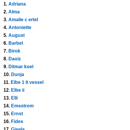
1.
Adriana
2.
Alma
3.
Amalie c ertel
4.
Antoniette
5.
August
6.
Barbel
7.
Birok
8.
Daoiz
9.
Ditmar koel
10.
Dunja
11.
Elbe 1 lt vessel
12.
Elbe ii
13.
Elli
14.
Emsstrom
15.
Ernst
16.
Fides
17.
Gisela