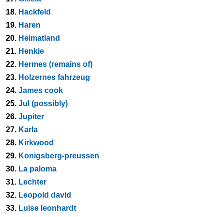
18.
Hackfeld
19.
Haren
20.
Heimatland
21.
Henkie
22.
Hermes (remains of)
23.
Holzernes fahrzeug
24.
James cook
25.
Jul (possibly)
26.
Jupiter
27.
Karla
28.
Kirkwood
29.
Konigsberg-preussen
30.
La paloma
31.
Lechter
32.
Leopold david
33.
Luise leonhardt