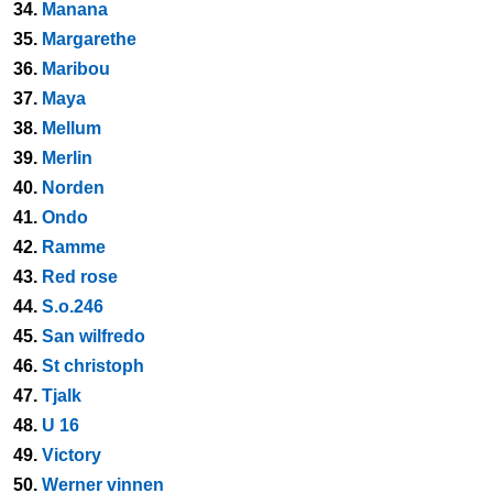
34.
Manana
35.
Margarethe
36.
Maribou
37.
Maya
38.
Mellum
39.
Merlin
40.
Norden
41.
Ondo
42.
Ramme
43.
Red rose
44.
S.o.246
45.
San wilfredo
46.
St christoph
47.
Tjalk
48.
U 16
49.
Victory
50.
Werner vinnen