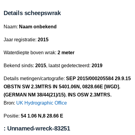
Details scheepswrak
Naam:
Naam onbekend
Jaar registratie:
2015
Waterdiepte boven wrak:
2 meter
Bekend sinds:
2015
, laatst gedetecteerd:
2019
Details metingen/cartografie:
SEP 2015/000205584 29.9.15
OBSTN SW 2.3MTRS IN 5401.06N, 0828.66E [WGD].
(GERMAN NM 38/44(21)/15). INS OSW 2.3MTRS.
Bron:
UK Hydrographic Office
Positie:
54 1.06 N,8 28.66 E
: Unnamed-wreck-83251