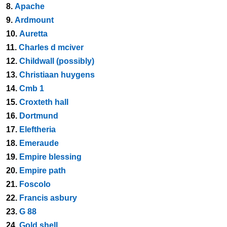
8.
Apache
9.
Ardmount
10.
Auretta
11.
Charles d mciver
12.
Childwall (possibly)
13.
Christiaan huygens
14.
Cmb 1
15.
Croxteth hall
16.
Dortmund
17.
Eleftheria
18.
Emeraude
19.
Empire blessing
20.
Empire path
21.
Foscolo
22.
Francis asbury
23.
G 88
24.
Gold shell