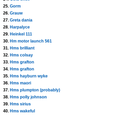
25.
Gorm
26.
Grauw
27.
Greta dania
28.
Harpalyce
29.
Heinkel 111
30.
Hm motor launch 561
31.
Hms brilliant
32.
Hms colsay
33.
Hms grafton
34.
Hms grafton
35.
Hms hayburn wyke
36.
Hms maori
37.
Hms plumpton (probably)
38.
Hms polly johnson
39.
Hms sirius
40.
Hms wakeful