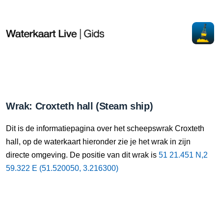
Wrak: Croxteth hall (Steam ship)
Dit is de informatiepagina over het scheepswrak Croxteth
hall, op de waterkaart hieronder zie je het wrak in zijn
directe omgeving. De positie van dit wrak is
51 21.451 N,2
59.322 E (51.520050, 3.216300)