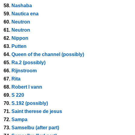
58.
Nashaba
59.
Nautica ena
60.
Neutron
61.
Neutron
62.
Nippon
63.
Putten
64.
Queen of the channel (possibly)
65.
Ra.2 (possibly)
66.
Rijnstroom
67.
Rita
68.
Robert l vann
69.
S 220
70.
S.192 (possibly)
71.
Saint therese de jesus
72.
Sampa
73.
Samselbu (after part)