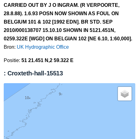
CARRIED OUT BY J O INGRAM. (R VERPOORTE,
28.8.88). 1.6.93 POSN NOW SHOWN AS FOUL ON
BELGIUM 101 & 102 [1992 EDN]. BR STD. SEP
2010/000138707 15.10.10 SHOWN IN 5121.451N,
0259.322E [WGD] ON BELGIAN 102 [NE 6.10, 1:60,000].
Bron:
UK Hydrographic Office
Positie:
51 21.451 N,2 59.322 E
: Croxteth-hall-15513