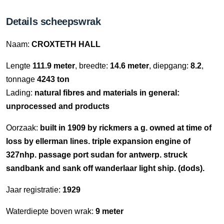
Details scheepswrak
Naam:
CROXTETH HALL
Lengte
111.9 meter
, breedte:
14.6 meter
, diepgang:
8.2
,
tonnage
4243 ton
Lading:
natural fibres and materials in general:
unprocessed and products
Oorzaak:
built in 1909 by rickmers a g. owned at time of
loss by ellerman lines. triple expansion engine of
327nhp. passage port sudan for antwerp. struck
sandbank and sank off wanderlaar light ship. (dods).
Jaar registratie:
1929
Waterdiepte boven wrak:
9 meter