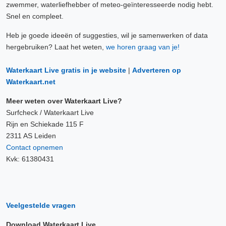
zwemmer, waterliefhebber of meteo-geïnteresseerde nodig hebt.
Snel en compleet.
Heb je goede ideeën of suggesties, wil je samenwerken of data
hergebruiken? Laat het weten,
we horen graag van je!
Waterkaart Live gratis in je website
|
Adverteren op
Waterkaart.net
Meer weten over Waterkaart Live?
Surfcheck / Waterkaart Live
Rijn en Schiekade 115 F
2311 AS Leiden
Contact opnemen
Kvk: 61380431
Veelgestelde vragen
Download Waterkaart Live