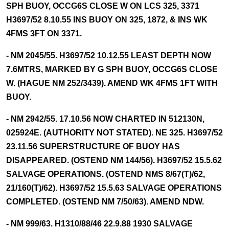
SPH BUOY, OCCG6S CLOSE W ON LCS 325, 3371
H3697/52 8.10.55 INS BUOY ON 325, 1872, & INS WK
4FMS 3FT ON 3371.
- NM 2045/55. H3697/52 10.12.55 LEAST DEPTH NOW
7.6MTRS, MARKED BY G SPH BUOY, OCCG6S CLOSE
W. (HAGUE NM 252/3439). AMEND WK 4FMS 1FT WITH
BUOY.
- NM 2942/55. 17.10.56 NOW CHARTED IN 512130N,
025924E. (AUTHORITY NOT STATED). NE 325. H3697/52
23.11.56 SUPERSTRUCTURE OF BUOY HAS
DISAPPEARED. (OSTEND NM 144/56). H3697/52 15.5.62
SALVAGE OPERATIONS. (OSTEND NMS 8/67(T)/62,
21/160(T)/62). H3697/52 15.5.63 SALVAGE OPERATIONS
COMPLETED. (OSTEND NM 7/50/63). AMEND NDW.
- NM 999/63. H1310/88/46 22.9.88 1930 SALVAGE