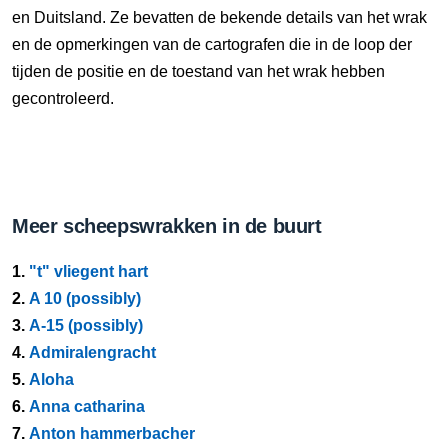
en Duitsland. Ze bevatten de bekende details van het wrak
en de opmerkingen van de cartografen die in de loop der
tijden de positie en de toestand van het wrak hebben
gecontroleerd.
Meer scheepswrakken in de buurt
1.
"t" vliegent hart
2.
A 10 (possibly)
3.
A-15 (possibly)
4.
Admiralengracht
5.
Aloha
6.
Anna catharina
7.
Anton hammerbacher