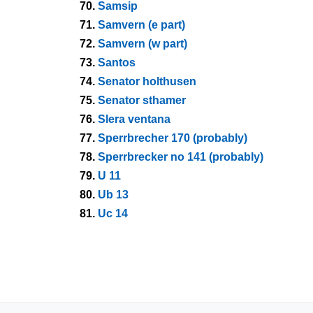
70.
Samsip
71.
Samvern (e part)
72.
Samvern (w part)
73.
Santos
74.
Senator holthusen
75.
Senator sthamer
76.
Slera ventana
77.
Sperrbrecher 170 (probably)
78.
Sperrbrecker no 141 (probably)
79.
U 11
80.
Ub 13
81.
Uc 14