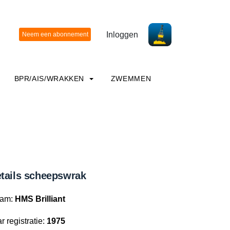
Inloggen
BPR/AIS/WRAKKEN
ZWEMMEN
tails scheepswrak
am:
HMS Brilliant
r registratie:
1975