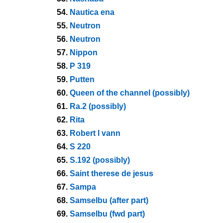
54.
Nautica ena
55.
Neutron
56.
Neutron
57.
Nippon
58.
P 319
59.
Putten
60.
Queen of the channel (possibly)
61.
Ra.2 (possibly)
62.
Rita
63.
Robert l vann
64.
S 220
65.
S.192 (possibly)
66.
Saint therese de jesus
67.
Sampa
68.
Samselbu (after part)
69.
Samselbu (fwd part)