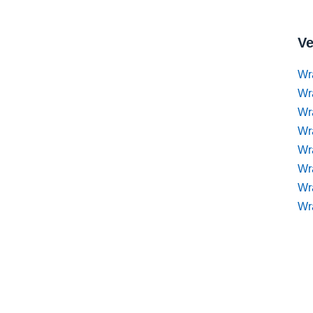
Ve
Wr
Wr
Wr
Wra
Wra
Wr
Wr
Wr