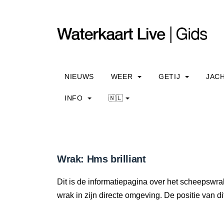
NIEUWS
WEER
GETIJ
JAC
INFO
🇳🇱
Wrak: Hms brilliant
Dit is de informatiepagina over het scheepswrak
wrak in zijn directe omgeving. De positie van di