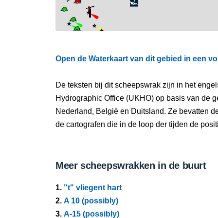
Open de Waterkaart van dit gebied in een vo
De teksten bij dit scheepswrak zijn in het eng
Hydrographic Office (UKHO) op basis van de g
Nederland, België en Duitsland. Ze bevatten d
de cartografen die in de loop der tijden de pos
Meer scheepswrakken in de buurt
1.
"t" vliegent hart
2.
A 10 (possibly)
3.
A-15 (possibly)