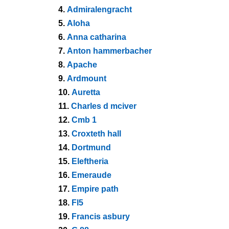
4.
Admiralengracht
5.
Aloha
6.
Anna catharina
7.
Anton hammerbacher
8.
Apache
9.
Ardmount
10.
Auretta
11.
Charles d mciver
12.
Cmb 1
13.
Croxteth hall
14.
Dortmund
15.
Eleftheria
16.
Emeraude
17.
Empire path
18.
Fl5
19.
Francis asbury