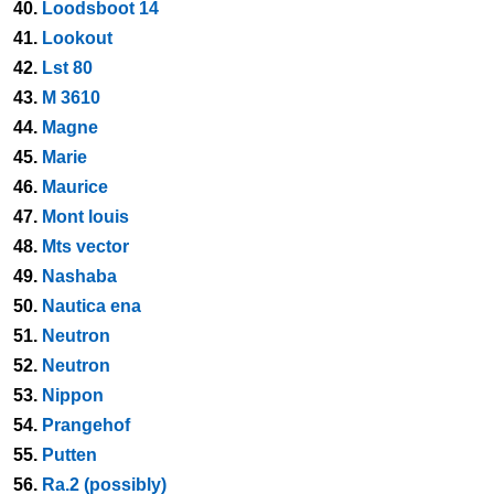
40.
Loodsboot 14
41.
Lookout
42.
Lst 80
43.
M 3610
44.
Magne
45.
Marie
46.
Maurice
47.
Mont louis
48.
Mts vector
49.
Nashaba
50.
Nautica ena
51.
Neutron
52.
Neutron
53.
Nippon
54.
Prangehof
55.
Putten
56.
Ra.2 (possibly)