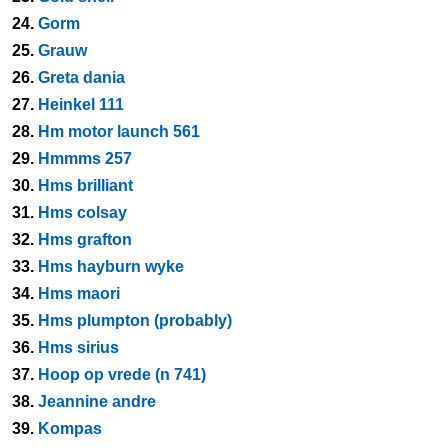
24.
Gorm
25.
Grauw
26.
Greta dania
27.
Heinkel 111
28.
Hm motor launch 561
29.
Hmmms 257
30.
Hms brilliant
31.
Hms colsay
32.
Hms grafton
33.
Hms hayburn wyke
34.
Hms maori
35.
Hms plumpton (probably)
36.
Hms sirius
37.
Hoop op vrede (n 741)
38.
Jeannine andre
39.
Kompas