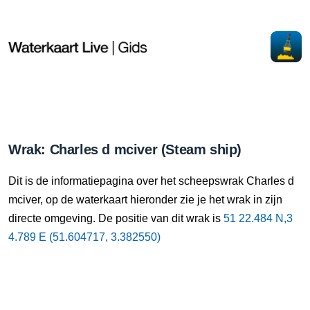
Wrak: Charles d mciver (Steam ship)
Dit is de informatiepagina over het scheepswrak Charles d
mciver, op de waterkaart hieronder zie je het wrak in zijn
directe omgeving. De positie van dit wrak is
51 22.484 N,3
4.789 E (51.604717, 3.382550)