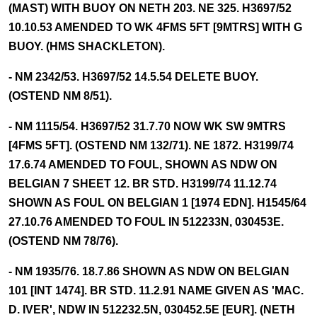
(MAST) WITH BUOY ON NETH 203. NE 325. H3697/52
10.10.53 AMENDED TO WK 4FMS 5FT [9MTRS] WITH G
BUOY. (HMS SHACKLETON).
- NM 2342/53. H3697/52 14.5.54 DELETE BUOY.
(OSTEND NM 8/51).
- NM 1115/54. H3697/52 31.7.70 NOW WK SW 9MTRS
[4FMS 5FT]. (OSTEND NM 132/71). NE 1872. H3199/74
17.6.74 AMENDED TO FOUL, SHOWN AS NDW ON
BELGIAN 7 SHEET 12. BR STD. H3199/74 11.12.74
SHOWN AS FOUL ON BELGIAN 1 [1974 EDN]. H1545/64
27.10.76 AMENDED TO FOUL IN 512233N, 030453E.
(OSTEND NM 78/76).
- NM 1935/76. 18.7.86 SHOWN AS NDW ON BELGIAN
101 [INT 1474]. BR STD. 11.2.91 NAME GIVEN AS 'MAC.
D. IVER', NDW IN 512232.5N, 030452.5E [EUR]. (NETH