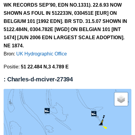
WK RECORDS SEP'90, EDN NO.1331). 22.6.93 NOW
SHOWN AS FOUL IN 512233N, 030451E [EUR] ON
BELGIUM 101 [1992 EDN]. BR STD. 31.5.07 SHOWN IN
5122.484N, 0304.782E [WGD] ON BELGIAN 101 [INT
1474] [JUN 2006 EDN LARGEST SCALE ADOPTION].
NE 1874.
Bron:
UK Hydrographic Office
Positie:
51 22.484 N,3 4.789 E
: Charles-d-mciver-27394