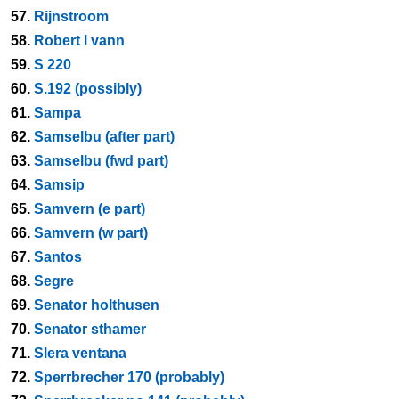
57.
Rijnstroom
58.
Robert l vann
59.
S 220
60.
S.192 (possibly)
61.
Sampa
62.
Samselbu (after part)
63.
Samselbu (fwd part)
64.
Samsip
65.
Samvern (e part)
66.
Samvern (w part)
67.
Santos
68.
Segre
69.
Senator holthusen
70.
Senator sthamer
71.
Slera ventana
72.
Sperrbrecher 170 (probably)