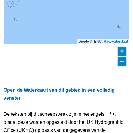
Diepte & IENC:
Rijkswaterstaat
Open de Waterkaart van dit gebied in een volledig
venster
De teksten bij dit scheepswrak zijn in het engels 🇬🇧,
omdat deze worden opgesteld door het UK Hydrographic
Office (UKHO) op basis van de gegevens van de