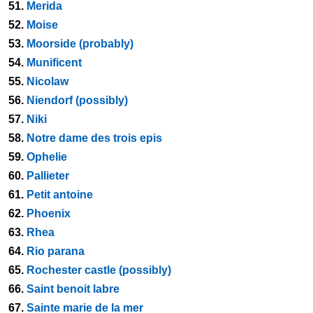
51.
Merida
52.
Moise
53.
Moorside (probably)
54.
Munificent
55.
Nicolaw
56.
Niendorf (possibly)
57.
Niki
58.
Notre dame des trois epis
59.
Ophelie
60.
Pallieter
61.
Petit antoine
62.
Phoenix
63.
Rhea
64.
Rio parana
65.
Rochester castle (possibly)
66.
Saint benoit labre
67.
Sainte marie de la mer