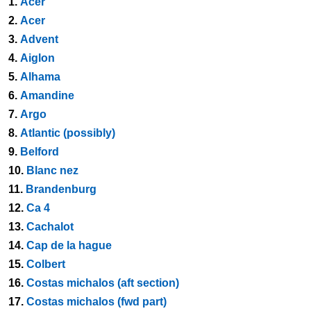
1.
Acer
2.
Acer
3.
Advent
4.
Aiglon
5.
Alhama
6.
Amandine
7.
Argo
8.
Atlantic (possibly)
9.
Belford
10.
Blanc nez
11.
Brandenburg
12.
Ca 4
13.
Cachalot
14.
Cap de la hague
15.
Colbert
16.
Costas michalos (aft section)
17.
Costas michalos (fwd part)