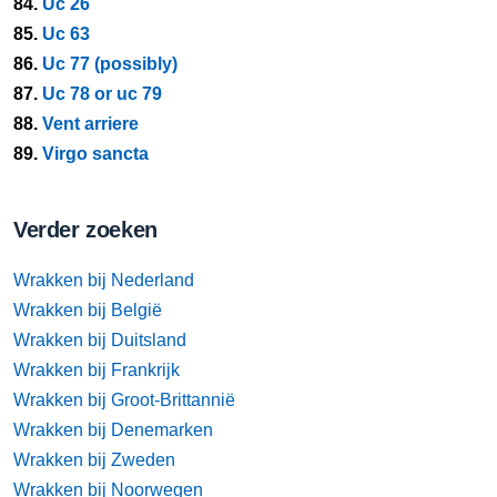
84.
Uc 26
85.
Uc 63
86.
Uc 77 (possibly)
87.
Uc 78 or uc 79
88.
Vent arriere
89.
Virgo sancta
Verder zoeken
Wrakken bij Nederland
Wrakken bij België
Wrakken bij Duitsland
Wrakken bij Frankrijk
Wrakken bij Groot-Brittannië
Wrakken bij Denemarken
Wrakken bij Zweden
Wrakken bij Noorwegen