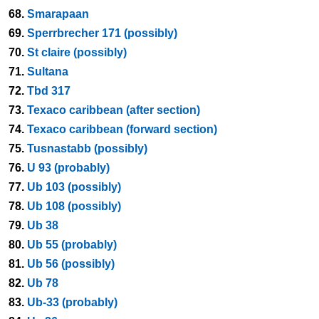
68.
Smarapaan
69.
Sperrbrecher 171 (possibly)
70.
St claire (possibly)
71.
Sultana
72.
Tbd 317
73.
Texaco caribbean (after section)
74.
Texaco caribbean (forward section)
75.
Tusnastabb (possibly)
76.
U 93 (probably)
77.
Ub 103 (possibly)
78.
Ub 108 (possibly)
79.
Ub 38
80.
Ub 55 (probably)
81.
Ub 56 (possibly)
82.
Ub 78
83.
Ub-33 (probably)