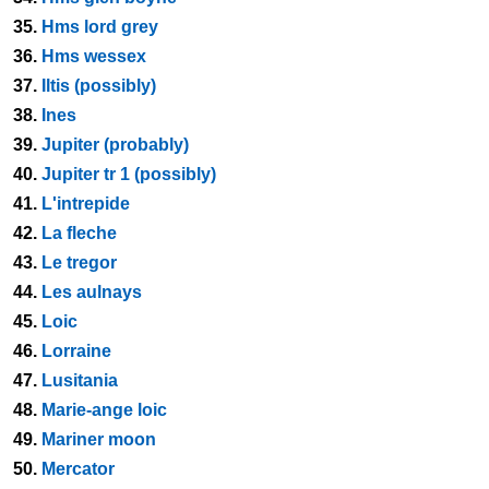
35.
Hms lord grey
36.
Hms wessex
37.
Iltis (possibly)
38.
Ines
39.
Jupiter (probably)
40.
Jupiter tr 1 (possibly)
41.
L'intrepide
42.
La fleche
43.
Le tregor
44.
Les aulnays
45.
Loic
46.
Lorraine
47.
Lusitania
48.
Marie-ange loic
49.
Mariner moon
50.
Mercator