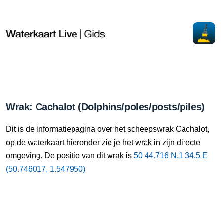
Wrak: Cachalot (Dolphins/poles/posts/piles)
Dit is de informatiepagina over het scheepswrak Cachalot,
op de waterkaart hieronder zie je het wrak in zijn directe
omgeving. De positie van dit wrak is
50 44.716 N,1 34.5 E
(50.746017, 1.547950)