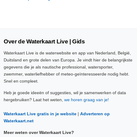
Over de Waterkaart Live | Gids
Waterkaart Live is de waterwebsite en app van Nederland, België,
Duitsland en grote delen van Europa. Je vindt hier de belangrijkste
gegevens die je als nautische professional, watersporter,
zwemmer, waterliefhebber of meteo-geïnteresseerde nodig hebt.
Snel en compleet.
Heb je goede ideeën of suggesties, wil je samenwerken of data
hergebruiken? Laat het weten,
we horen graag van je!
Waterkaart Live gratis in je website
|
Adverteren op
Waterkaart.net
Meer weten over Waterkaart Live?