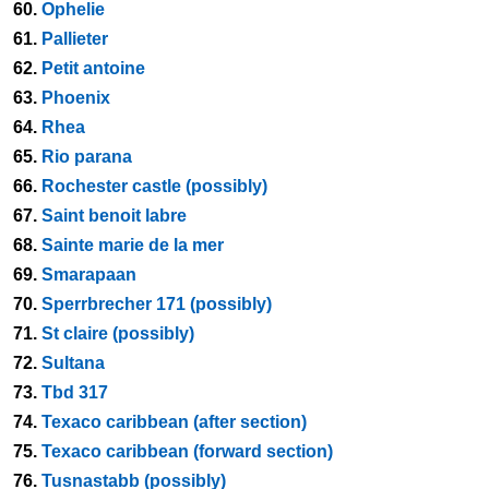
60.
Ophelie
61.
Pallieter
62.
Petit antoine
63.
Phoenix
64.
Rhea
65.
Rio parana
66.
Rochester castle (possibly)
67.
Saint benoit labre
68.
Sainte marie de la mer
69.
Smarapaan
70.
Sperrbrecher 171 (possibly)
71.
St claire (possibly)
72.
Sultana
73.
Tbd 317
74.
Texaco caribbean (after section)
75.
Texaco caribbean (forward section)
76.
Tusnastabb (possibly)