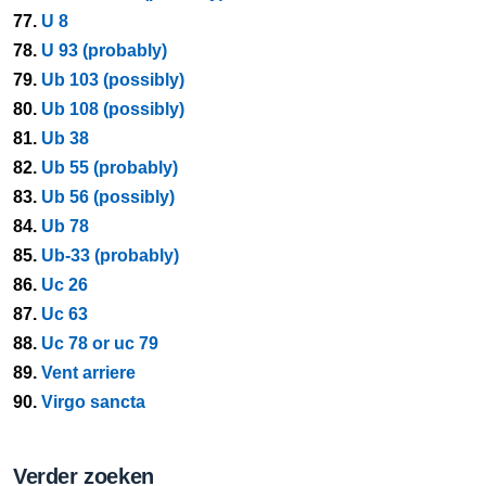
77.
U 8
78.
U 93 (probably)
79.
Ub 103 (possibly)
80.
Ub 108 (possibly)
81.
Ub 38
82.
Ub 55 (probably)
83.
Ub 56 (possibly)
84.
Ub 78
85.
Ub-33 (probably)
86.
Uc 26
87.
Uc 63
88.
Uc 78 or uc 79
89.
Vent arriere
90.
Virgo sancta
Verder zoeken