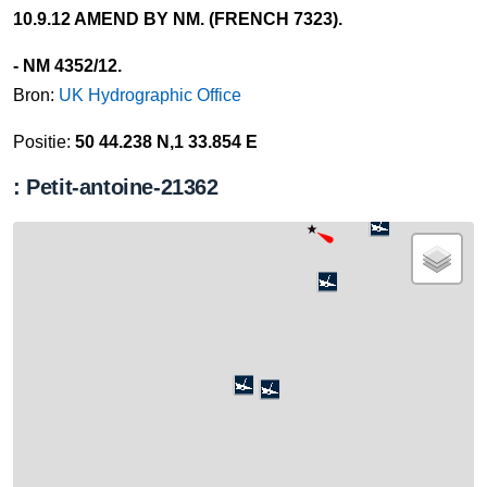
10.9.12 AMEND BY NM. (FRENCH 7323).
- NM 4352/12.
Bron:
UK Hydrographic Office
Positie:
50 44.238 N,1 33.854 E
: Petit-antoine-21362