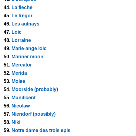
44.
La fleche
45.
Le tregor
46.
Les aulnays
47.
Loic
48.
Lorraine
49.
Marie-ange loic
50.
Mariner moon
51.
Mercator
52.
Merida
53.
Moise
54.
Moorside (probably)
55.
Munificent
56.
Nicolaw
57.
Niendorf (possibly)
58.
Niki
59.
Notre dame des trois epis