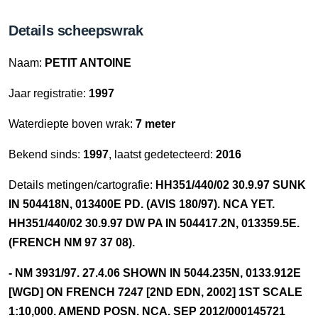
Details scheepswrak
Naam:
PETIT ANTOINE
Jaar registratie:
1997
Waterdiepte boven wrak:
7 meter
Bekend sinds:
1997
, laatst gedetecteerd:
2016
Details metingen/cartografie:
HH351/440/02 30.9.97 SUNK
IN 504418N, 013400E PD. (AVIS 180/97). NCA YET.
HH351/440/02 30.9.97 DW PA IN 504417.2N, 013359.5E.
(FRENCH NM 97 37 08).
- NM 3931/97. 27.4.06 SHOWN IN 5044.235N, 0133.912E
[WGD] ON FRENCH 7247 [2ND EDN, 2002] 1ST SCALE
1:10,000. AMEND POSN. NCA. SEP 2012/000145721