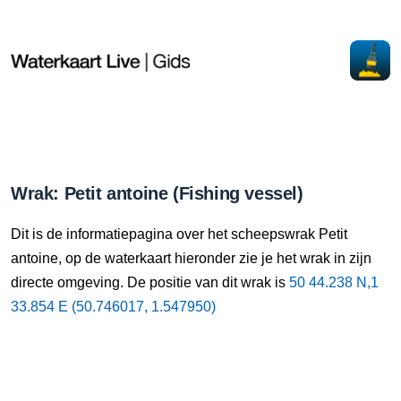
Wrak: Petit antoine (Fishing vessel)
Dit is de informatiepagina over het scheepswrak Petit
antoine, op de waterkaart hieronder zie je het wrak in zijn
directe omgeving. De positie van dit wrak is
50 44.238 N,1
33.854 E (50.746017, 1.547950)