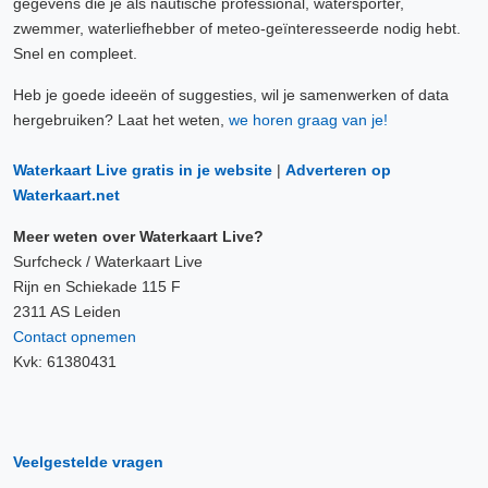
gegevens die je als nautische professional, watersporter,
zwemmer, waterliefhebber of meteo-geïnteresseerde nodig hebt.
Snel en compleet.
Heb je goede ideeën of suggesties, wil je samenwerken of data
hergebruiken? Laat het weten,
we horen graag van je!
Waterkaart Live gratis in je website
|
Adverteren op
Waterkaart.net
Meer weten over Waterkaart Live?
Surfcheck / Waterkaart Live
Rijn en Schiekade 115 F
2311 AS Leiden
Contact opnemen
Kvk: 61380431
Veelgestelde vragen