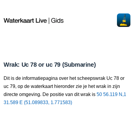
Wrak: Uc 78 or uc 79 (Submarine)
Dit is de informatiepagina over het scheepswrak Uc 78 or
uc 79, op de waterkaart hieronder zie je het wrak in zijn
directe omgeving. De positie van dit wrak is
50 56.119 N,1
31.589 E (51.089833, 1.771583)