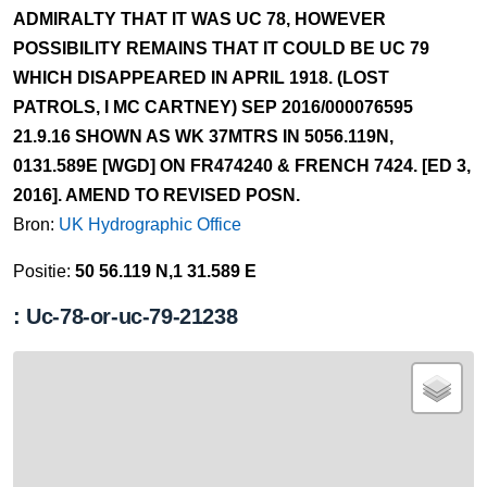
ADMIRALTY THAT IT WAS UC 78, HOWEVER
POSSIBILITY REMAINS THAT IT COULD BE UC 79
WHICH DISAPPEARED IN APRIL 1918. (LOST
PATROLS, I MC CARTNEY) SEP 2016/000076595
21.9.16 SHOWN AS WK 37MTRS IN 5056.119N,
0131.589E [WGD] ON FR474240 & FRENCH 7424. [ED 3,
2016]. AMEND TO REVISED POSN.
Bron:
UK Hydrographic Office
Positie:
50 56.119 N,1 31.589 E
: Uc-78-or-uc-79-21238