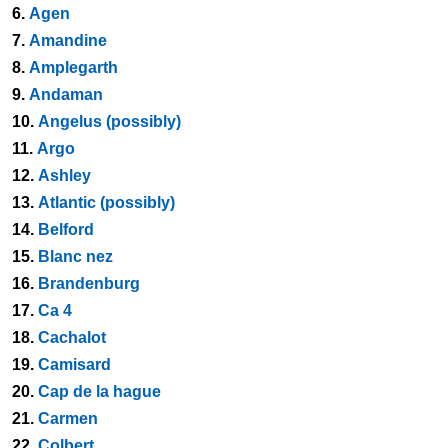
6.
Agen
7.
Amandine
8.
Amplegarth
9.
Andaman
10.
Angelus (possibly)
11.
Argo
12.
Ashley
13.
Atlantic (possibly)
14.
Belford
15.
Blanc nez
16.
Brandenburg
17.
Ca 4
18.
Cachalot
19.
Camisard
20.
Cap de la hague
21.
Carmen
22.
Colbert