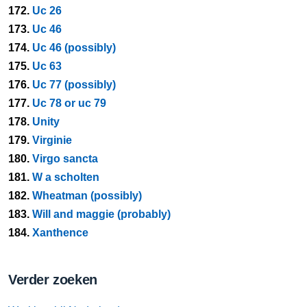
172.
Uc 26
173.
Uc 46
174.
Uc 46 (possibly)
175.
Uc 63
176.
Uc 77 (possibly)
177.
Uc 78 or uc 79
178.
Unity
179.
Virginie
180.
Virgo sancta
181.
W a scholten
182.
Wheatman (possibly)
183.
Will and maggie (probably)
184.
Xanthence
Verder zoeken