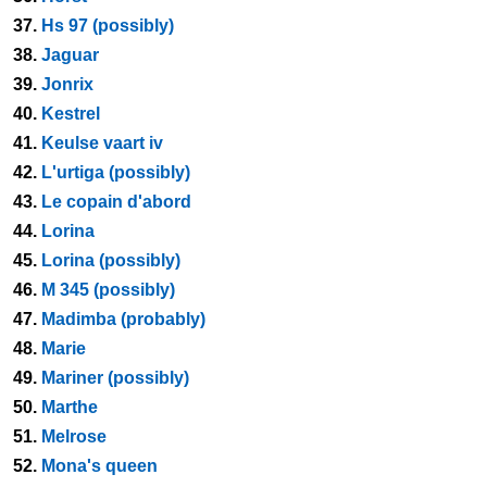
37.
Hs 97 (possibly)
38.
Jaguar
39.
Jonrix
40.
Kestrel
41.
Keulse vaart iv
42.
L'urtiga (possibly)
43.
Le copain d'abord
44.
Lorina
45.
Lorina (possibly)
46.
M 345 (possibly)
47.
Madimba (probably)
48.
Marie
49.
Mariner (possibly)
50.
Marthe
51.
Melrose
52.
Mona's queen