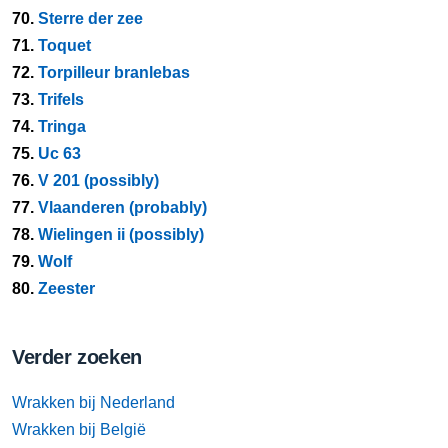
70.
Sterre der zee
71.
Toquet
72.
Torpilleur branlebas
73.
Trifels
74.
Tringa
75.
Uc 63
76.
V 201 (possibly)
77.
Vlaanderen (probably)
78.
Wielingen ii (possibly)
79.
Wolf
80.
Zeester
Verder zoeken
Wrakken bij Nederland
Wrakken bij België