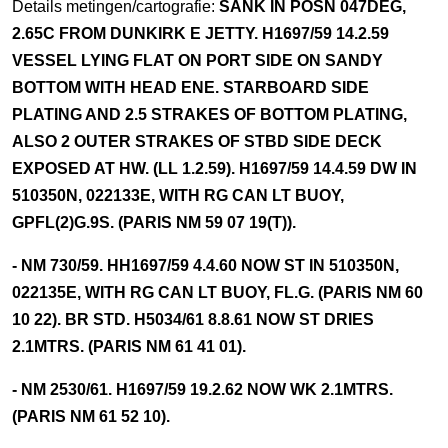
Details metingen/cartografie:
SANK IN POSN 047DEG,
2.65C FROM DUNKIRK E JETTY. H1697/59 14.2.59
VESSEL LYING FLAT ON PORT SIDE ON SANDY
BOTTOM WITH HEAD ENE. STARBOARD SIDE
PLATING AND 2.5 STRAKES OF BOTTOM PLATING,
ALSO 2 OUTER STRAKES OF STBD SIDE DECK
EXPOSED AT HW. (LL 1.2.59). H1697/59 14.4.59 DW IN
510350N, 022133E, WITH RG CAN LT BUOY,
GPFL(2)G.9S. (PARIS NM 59 07 19(T)).
- NM 730/59. HH1697/59 4.4.60 NOW ST IN 510350N,
022135E, WITH RG CAN LT BUOY, FL.G. (PARIS NM 60
10 22). BR STD. H5034/61 8.8.61 NOW ST DRIES
2.1MTRS. (PARIS NM 61 41 01).
- NM 2530/61. H1697/59 19.2.62 NOW WK 2.1MTRS.
(PARIS NM 61 52 10).