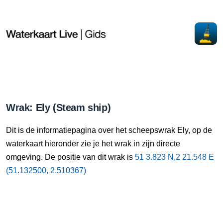
Wrak: Ely (Steam ship)
Dit is de informatiepagina over het scheepswrak Ely, op de
waterkaart hieronder zie je het wrak in zijn directe
omgeving. De positie van dit wrak is
51 3.823 N,2 21.548 E
(51.132500, 2.510367)