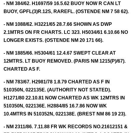
- NM 384/62. H1697/59 16.5.62 BUOY NOW R CAN LT
BUOY, GPFL(3)R.12S, RAREFL. (OSTENDE NM 7 58 62).
- NM 1088/62. H3221/65 28.7.66 SHOWN AS DWP
2.1MTRS ON FR CHARTS. LC 323. H5034/61 6.10.66 NO
LONGER EXISTS. (OSTENDE NM 20 171 66).
- NM 1885/66. H5304/61 12.4.67 SWEPT CLEAR AT
12MTRS. LT BUOY REMOVED. (PARIS NM 1215(P)/67).
CHARTED AS F.
- NM 783/67. H2981/78 1.8.79 CHARTED AS F IN
510350N, 022135E. (AUTHORITY NOT STATED).
H1271/80 22.10.81 NOW CHARTED AS WK 12MTRS IN
510350N, 022136E. H2884/85 16.7.86 NOW WK
10.4MTRS IN 510352N, 022138E. (BREST NM 86 19 23).
- NM 2311/86. 7.11.88 FR WK RECORDS NO.21612151 &