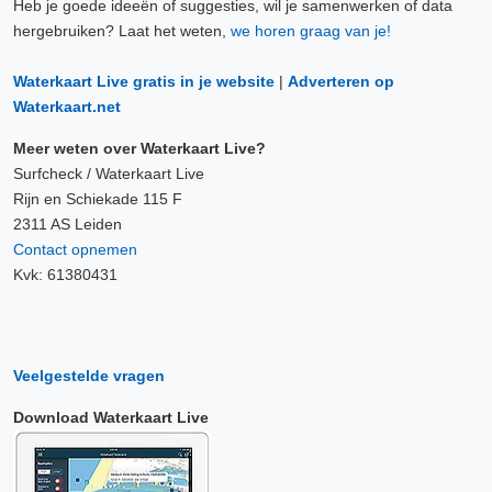
Heb je goede ideeën of suggesties, wil je samenwerken of data
hergebruiken? Laat het weten,
we horen graag van je!
Waterkaart Live gratis in je website
|
Adverteren op
Waterkaart.net
Meer weten over Waterkaart Live?
Surfcheck / Waterkaart Live
Rijn en Schiekade 115 F
2311 AS Leiden
Contact opnemen
Kvk: 61380431
Veelgestelde vragen
Download Waterkaart Live