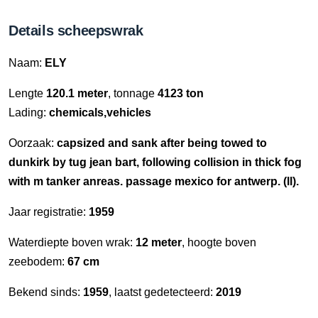
Details scheepswrak
Naam:
ELY
Lengte
120.1 meter
, tonnage
4123 ton
Lading:
chemicals,vehicles
Oorzaak:
capsized and sank after being towed to
dunkirk by tug jean bart, following collision in thick fog
with m tanker anreas. passage mexico for antwerp. (ll).
Jaar registratie:
1959
Waterdiepte boven wrak:
12 meter
, hoogte boven
zeebodem:
67 cm
Bekend sinds:
1959
, laatst gedetecteerd:
2019