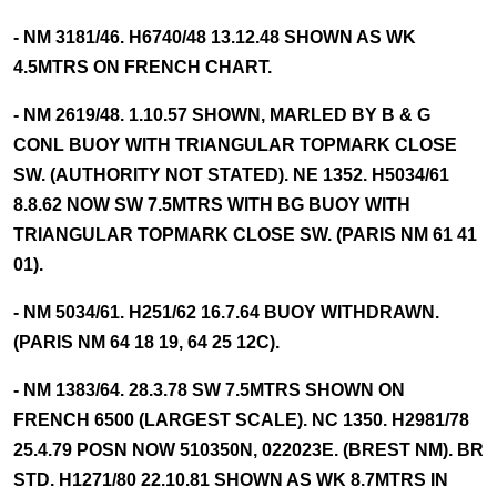
- NM 3181/46. H6740/48 13.12.48 SHOWN AS WK
4.5MTRS ON FRENCH CHART.
- NM 2619/48. 1.10.57 SHOWN, MARLED BY B & G
CONL BUOY WITH TRIANGULAR TOPMARK CLOSE
SW. (AUTHORITY NOT STATED). NE 1352. H5034/61
8.8.62 NOW SW 7.5MTRS WITH BG BUOY WITH
TRIANGULAR TOPMARK CLOSE SW. (PARIS NM 61 41
01).
- NM 5034/61. H251/62 16.7.64 BUOY WITHDRAWN.
(PARIS NM 64 18 19, 64 25 12C).
- NM 1383/64. 28.3.78 SW 7.5MTRS SHOWN ON
FRENCH 6500 (LARGEST SCALE). NC 1350. H2981/78
25.4.79 POSN NOW 510350N, 022023E. (BREST NM). BR
STD. H1271/80 22.10.81 SHOWN AS WK 8.7MTRS IN