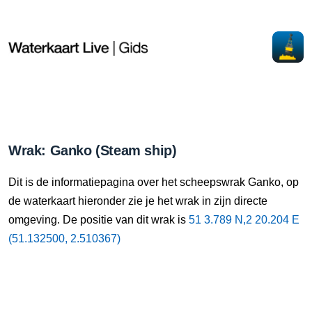
Wrak: Ganko (Steam ship)
Dit is de informatiepagina over het scheepswrak Ganko, op
de waterkaart hieronder zie je het wrak in zijn directe
omgeving. De positie van dit wrak is
51 3.789 N,2 20.204 E
(51.132500, 2.510367)