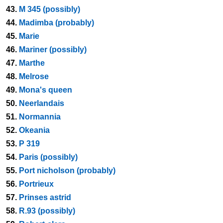
43.
M 345 (possibly)
44.
Madimba (probably)
45.
Marie
46.
Mariner (possibly)
47.
Marthe
48.
Melrose
49.
Mona's queen
50.
Neerlandais
51.
Normannia
52.
Okeania
53.
P 319
54.
Paris (possibly)
55.
Port nicholson (probably)
56.
Portrieux
57.
Prinses astrid
58.
R.93 (possibly)