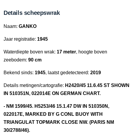
Details scheepswrak
Naam:
GANKO
Jaar registratie:
1945
Waterdiepte boven wrak:
17 meter
, hoogte boven
zeebodem:
90 cm
Bekend sinds:
1945
, laatst gedetecteerd:
2019
Details metingen/cartografie:
H2420/45 11.6.45 ST SHOWN
IN 510351N, 022014E ON GERMAN CHART.
- NM 1599/45. H5253/46 15.1.47 DW IN 510350N,
022017E, MARKED BY G CONL BUOY WITH
TRIANGULAT TOPMARK CLOSE NW. (PARIS NM
30/2788/46).