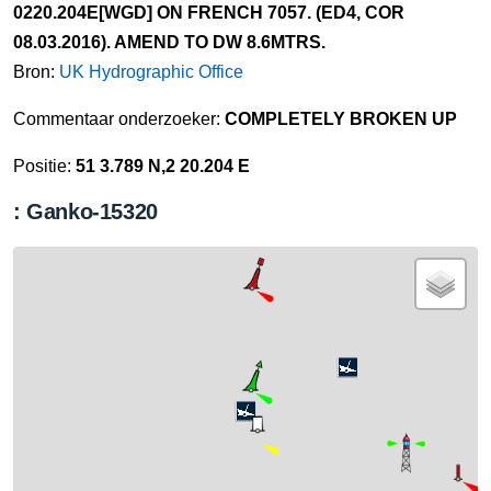
0220.204E[WGD] ON FRENCH 7057. (ED4, COR
08.03.2016). AMEND TO DW 8.6MTRS.
Bron:
UK Hydrographic Office
Commentaar onderzoeker:
COMPLETELY BROKEN UP
Positie:
51 3.789 N,2 20.204 E
: Ganko-15320