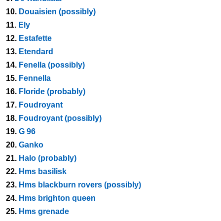
10.
Douaisien (possibly)
11.
Ely
12.
Estafette
13.
Etendard
14.
Fenella (possibly)
15.
Fennella
16.
Floride (probably)
17.
Foudroyant
18.
Foudroyant (possibly)
19.
G 96
20.
Ganko
21.
Halo (probably)
22.
Hms basilisk
23.
Hms blackburn rovers (possibly)
24.
Hms brighton queen
25.
Hms grenade