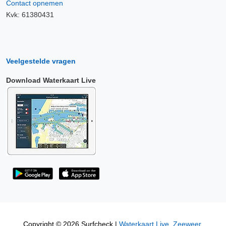
Contact opnemen
Kvk: 61380431
Veelgestelde vragen
Download Waterkaart Live
Copyright © 2026 Surfcheck |
Waterkaart Live
,
Zeeweer
,