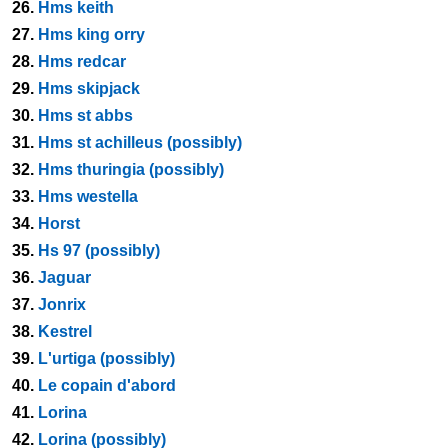
26.
Hms keith
27.
Hms king orry
28.
Hms redcar
29.
Hms skipjack
30.
Hms st abbs
31.
Hms st achilleus (possibly)
32.
Hms thuringia (possibly)
33.
Hms westella
34.
Horst
35.
Hs 97 (possibly)
36.
Jaguar
37.
Jonrix
38.
Kestrel
39.
L'urtiga (possibly)
40.
Le copain d'abord
41.
Lorina
42.
Lorina (possibly)