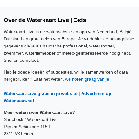
Over de Waterkaart Live | Gids
Waterkaart Live is de waterwebsite en app van Nederland, België,
Duitsland en grote delen van Europa. Je vindt hier de belangrijkste
gegevens die je als nautische professional, watersporter,
zwemmer, waterliefhebber of meteo-geïnteresseerde nodig hebt.
Snel en compleet.
Heb je goede ideeën of suggesties, wil je samenwerken of data
hergebruiken? Laat het weten,
we horen graag van je!
Waterkaart Live gratis in je website
|
Adverteren op
Waterkaart.net
Meer weten over Waterkaart Live?
Surfcheck / Waterkaart Live
Rijn en Schiekade 115 F
2311 AS Leiden