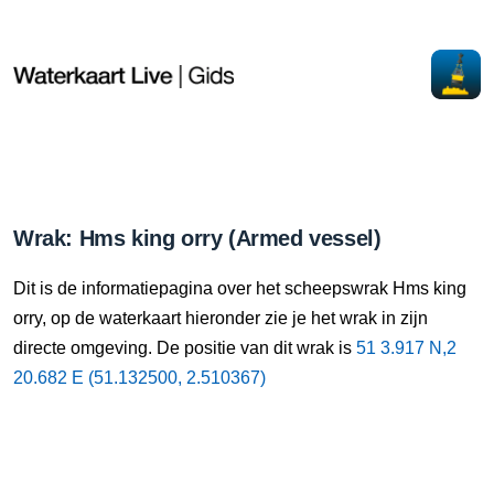
Wrak: Hms king orry (Armed vessel)
Dit is de informatiepagina over het scheepswrak Hms king
orry, op de waterkaart hieronder zie je het wrak in zijn
directe omgeving. De positie van dit wrak is
51 3.917 N,2
20.682 E (51.132500, 2.510367)