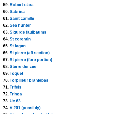
59.
Robert-clara
60.
Sabrina
61.
Saint camille
62.
Sea hunter
63.
Sigurds faulbaums
64.
St corentin
65.
St fagan
66.
St pierre (aft section)
67.
St pierre (fore portion)
68.
Sterre der zee
69.
Toquet
70.
Torpilleur branlebas
71.
Trifels
72.
Tringa
73.
Uc 63
74.
V 201 (possibly)