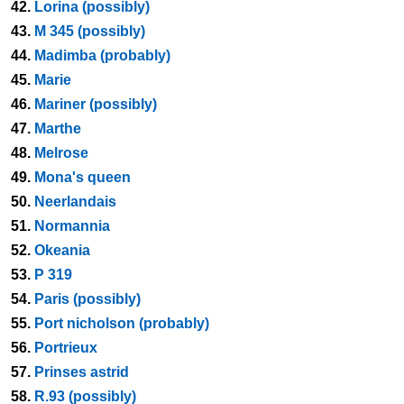
42.
Lorina (possibly)
43.
M 345 (possibly)
44.
Madimba (probably)
45.
Marie
46.
Mariner (possibly)
47.
Marthe
48.
Melrose
49.
Mona's queen
50.
Neerlandais
51.
Normannia
52.
Okeania
53.
P 319
54.
Paris (possibly)
55.
Port nicholson (probably)
56.
Portrieux
57.
Prinses astrid
58.
R.93 (possibly)