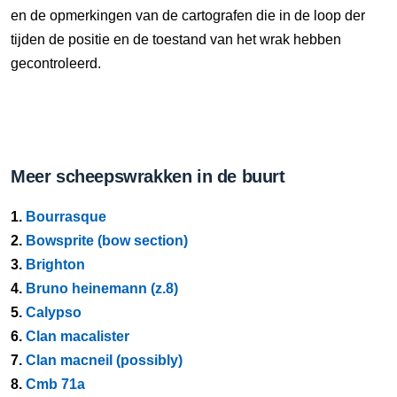
en de opmerkingen van de cartografen die in de loop der
tijden de positie en de toestand van het wrak hebben
gecontroleerd.
Meer scheepswrakken in de buurt
1.
Bourrasque
2.
Bowsprite (bow section)
3.
Brighton
4.
Bruno heinemann (z.8)
5.
Calypso
6.
Clan macalister
7.
Clan macneil (possibly)
8.
Cmb 71a