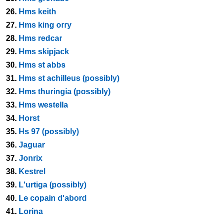
26.
Hms keith
27.
Hms king orry
28.
Hms redcar
29.
Hms skipjack
30.
Hms st abbs
31.
Hms st achilleus (possibly)
32.
Hms thuringia (possibly)
33.
Hms westella
34.
Horst
35.
Hs 97 (possibly)
36.
Jaguar
37.
Jonrix
38.
Kestrel
39.
L'urtiga (possibly)
40.
Le copain d'abord
41.
Lorina