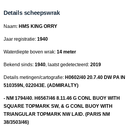
Details scheepswrak
Naam:
HMS KING ORRY
Jaar registratie:
1940
Waterdiepte boven wrak:
14 meter
Bekend sinds:
1940
, laatst gedetecteerd:
2019
Details metingen/cartografie:
H0602/40 20.7.40 DW PA IN
510359N, 022043E. (ADMIRALTY)
- NM 1794/40. H6567/46 8.11.46 G CONL BUOY WITH
SQUARE TOPMARK SW, & G CONL BUOY WITH
TRIANGULAR TOPMARK NW LAID. (PARIS NM
38/3503/46)