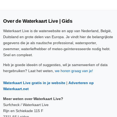
Over de Waterkaart Live | Gids
Waterkaart Live is de waterwebsite en app van Nederland, België,
Duitsland en grote delen van Europa. Je vindt hier de belangrijkste
gegevens die je als nautische professional, watersporter,
zwemmer, waterliefhebber of meteo-geïnteresseerde nodig hebt.
Snel en compleet.
Heb je goede ideeën of suggesties, wil je samenwerken of data
hergebruiken? Laat het weten,
we horen graag van je!
Waterkaart Live gratis in je website
|
Adverteren op
Waterkaart.net
Meer weten over Waterkaart Live?
Surfcheck / Waterkaart Live
Rijn en Schiekade 115 F
2311 AS Leiden