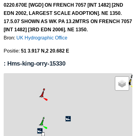
0220.670E [WGD] ON FRENCH 7057 [INT 1482] [2ND
EDN 2002, LARGEST SCALE ADOPTION]. NE 1350.
17.5.07 SHOWN AS WK PA 13.2MTRS ON FRENCH 7057
[INT 1482] [3RD EDN 2006]. NE 1350.
Bron:
UK Hydrographic Office
Positie:
51 3.917 N,2 20.682 E
: Hms-king-orry-15330