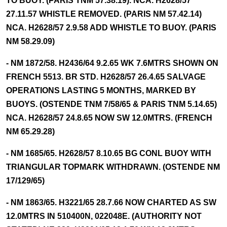
TO BUOY. (PARIS TNM 57.38.19). NCA. H2628/57
27.11.57 WHISTLE REMOVED. (PARIS NM 57.42.14)
NCA. H2628/57 2.9.58 ADD WHISTLE TO BUOY. (PARIS
NM 58.29.09)
- NM 1872/58. H2436/64 9.2.65 WK 7.6MTRS SHOWN ON
FRENCH 5513. BR STD. H2628/57 26.4.65 SALVAGE
OPERATIONS LASTING 5 MONTHS, MARKED BY
BUOYS. (OSTENDE TNM 7/58/65 & PARIS TNM 5.14.65)
NCA. H2628/57 24.8.65 NOW SW 12.0MTRS. (FRENCH
NM 65.29.28)
- NM 1685/65. H2628/57 8.10.65 BG CONL BUOY WITH
TRIANGULAR TOPMARK WITHDRAWN. (OSTENDE NM
17/129/65)
- NM 1863/65. H3221/65 28.7.66 NOW CHARTED AS SW
12.0MTRS IN 510400N, 022048E. (AUTHORITY NOT