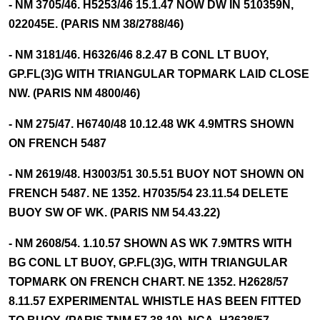
- NM 3705/46. H5253/46 15.1.47 NOW DW IN 510359N,
022045E. (PARIS NM 38/2788/46)
- NM 3181/46. H6326/46 8.2.47 B CONL LT BUOY,
GP.FL(3)G WITH TRIANGULAR TOPMARK LAID CLOSE
NW. (PARIS NM 4800/46)
- NM 275/47. H6740/48 10.12.48 WK 4.9MTRS SHOWN
ON FRENCH 5487
- NM 2619/48. H3003/51 30.5.51 BUOY NOT SHOWN ON
FRENCH 5487. NE 1352. H7035/54 23.11.54 DELETE
BUOY SW OF WK. (PARIS NM 54.43.22)
- NM 2608/54. 1.10.57 SHOWN AS WK 7.9MTRS WITH
BG CONL LT BUOY, GP.FL(3)G, WITH TRIANGULAR
TOPMARK ON FRENCH CHART. NE 1352. H2628/57
8.11.57 EXPERIMENTAL WHISTLE HAS BEEN FITTED