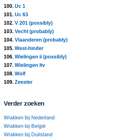
100.
Uc 1
101.
Uc 63
102.
V 201 (possibly)
103.
Vecht (probably)
104.
Vlaanderen (probably)
105.
West-hinder
106.
Wielingen ii (possibly)
107.
Wielingen ltv
108.
Wolf
109.
Zeester
Verder zoeken
Wrakken bij Nederland
Wrakken bij België
Wrakken bij Duitsland