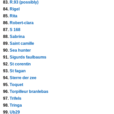
83.
R.93 (possibly)
84.
Rigel
85.
Rita
86.
Robert-clara
87.
S 168
88.
Sabrina
89.
Saint camille
90.
Sea hunter
91.
Sigurds faulbaums
92.
St corentin
93.
St fagan
94.
Sterre der zee
95.
Toquet
96.
Torpilleur branlebas
97.
Trifels
98.
Tringa
99.
Ub29