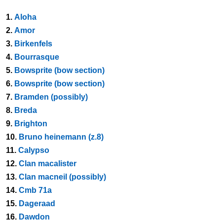
1.
Aloha
2.
Amor
3.
Birkenfels
4.
Bourrasque
5.
Bowsprite (bow section)
6.
Bowsprite (bow section)
7.
Bramden (possibly)
8.
Breda
9.
Brighton
10.
Bruno heinemann (z.8)
11.
Calypso
12.
Clan macalister
13.
Clan macneil (possibly)
14.
Cmb 71a
15.
Dageraad
16.
Dawdon