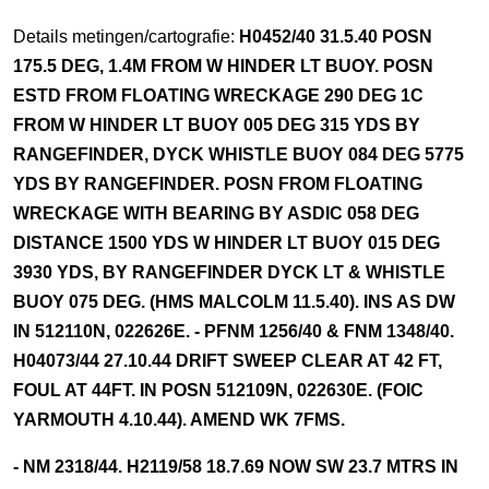
Details metingen/cartografie:
H0452/40 31.5.40 POSN
175.5 DEG, 1.4M FROM W HINDER LT BUOY. POSN
ESTD FROM FLOATING WRECKAGE 290 DEG 1C
FROM W HINDER LT BUOY 005 DEG 315 YDS BY
RANGEFINDER, DYCK WHISTLE BUOY 084 DEG 5775
YDS BY RANGEFINDER. POSN FROM FLOATING
WRECKAGE WITH BEARING BY ASDIC 058 DEG
DISTANCE 1500 YDS W HINDER LT BUOY 015 DEG
3930 YDS, BY RANGEFINDER DYCK LT & WHISTLE
BUOY 075 DEG. (HMS MALCOLM 11.5.40). INS AS DW
IN 512110N, 022626E. - PFNM 1256/40 & FNM 1348/40.
H04073/44 27.10.44 DRIFT SWEEP CLEAR AT 42 FT,
FOUL AT 44FT. IN POSN 512109N, 022630E. (FOIC
YARMOUTH 4.10.44). AMEND WK 7FMS.
- NM 2318/44. H2119/58 18.7.69 NOW SW 23.7 MTRS IN