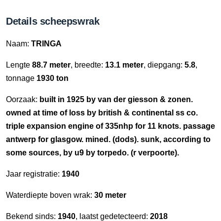
Details scheepswrak
Naam:
TRINGA
Lengte
88.7 meter
, breedte:
13.1 meter
, diepgang:
5.8
,
tonnage
1930 ton
Oorzaak:
built in 1925 by van der giesson & zonen.
owned at time of loss by british & continental ss co.
triple expansion engine of 335nhp for 11 knots. passage
antwerp for glasgow. mined. (dods). sunk, according to
some sources, by u9 by torpedo. (r verpoorte).
Jaar registratie:
1940
Waterdiepte boven wrak:
30 meter
Bekend sinds:
1940
, laatst gedetecteerd:
2018