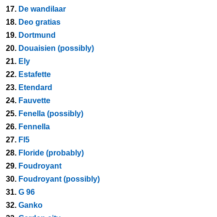
17.
De wandilaar
18.
Deo gratias
19.
Dortmund
20.
Douaisien (possibly)
21.
Ely
22.
Estafette
23.
Etendard
24.
Fauvette
25.
Fenella (possibly)
26.
Fennella
27.
Fl5
28.
Floride (probably)
29.
Foudroyant
30.
Foudroyant (possibly)
31.
G 96
32.
Ganko