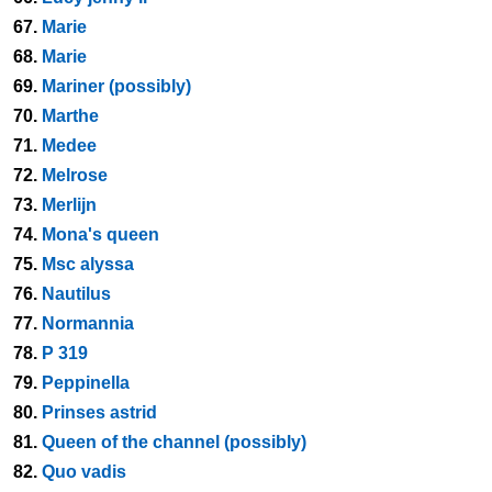
67.
Marie
68.
Marie
69.
Mariner (possibly)
70.
Marthe
71.
Medee
72.
Melrose
73.
Merlijn
74.
Mona's queen
75.
Msc alyssa
76.
Nautilus
77.
Normannia
78.
P 319
79.
Peppinella
80.
Prinses astrid
81.
Queen of the channel (possibly)
82.
Quo vadis