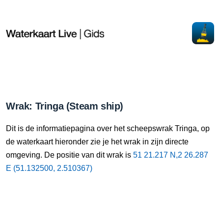
Wrak: Tringa (Steam ship)
Dit is de informatiepagina over het scheepswrak Tringa, op
de waterkaart hieronder zie je het wrak in zijn directe
omgeving. De positie van dit wrak is
51 21.217 N,2 26.287
E (51.132500, 2.510367)