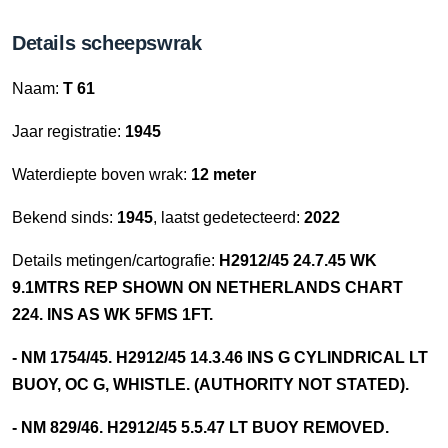
Details scheepswrak
Naam:
T 61
Jaar registratie:
1945
Waterdiepte boven wrak:
12 meter
Bekend sinds:
1945
, laatst gedetecteerd:
2022
Details metingen/cartografie:
H2912/45 24.7.45 WK
9.1MTRS REP SHOWN ON NETHERLANDS CHART
224. INS AS WK 5FMS 1FT.
- NM 1754/45. H2912/45 14.3.46 INS G CYLINDRICAL LT
BUOY, OC G, WHISTLE. (AUTHORITY NOT STATED).
- NM 829/46. H2912/45 5.5.47 LT BUOY REMOVED.