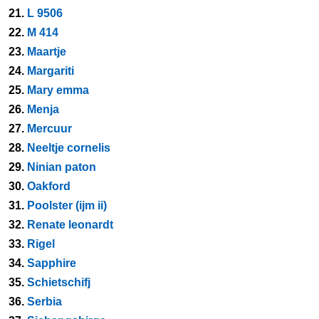
21.
L 9506
22.
M 414
23.
Maartje
24.
Margariti
25.
Mary emma
26.
Menja
27.
Mercuur
28.
Neeltje cornelis
29.
Ninian paton
30.
Oakford
31.
Poolster (ijm ii)
32.
Renate leonardt
33.
Rigel
34.
Sapphire
35.
Schietschifj
36.
Serbia