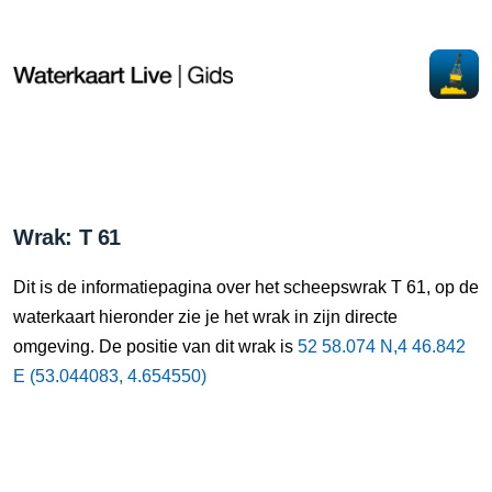
Wrak: T 61
Dit is de informatiepagina over het scheepswrak T 61, op de
waterkaart hieronder zie je het wrak in zijn directe
omgeving. De positie van dit wrak is
52 58.074 N,4 46.842
E (53.044083, 4.654550)