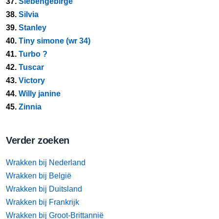
37.
Siebengebirge
38.
Silvia
39.
Stanley
40.
Tiny simone (wr 34)
41.
Turbo ?
42.
Tuscar
43.
Victory
44.
Willy janine
45.
Zinnia
Verder zoeken
Wrakken bij Nederland
Wrakken bij België
Wrakken bij Duitsland
Wrakken bij Frankrijk
Wrakken bij Groot-Brittannië