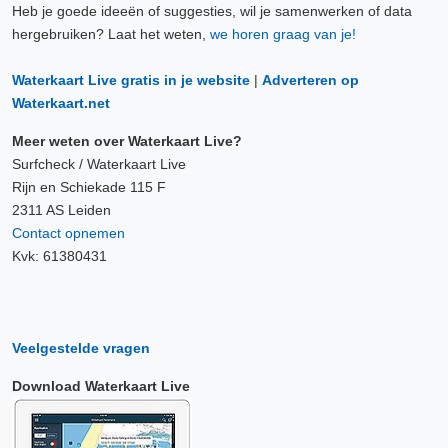
Heb je goede ideeën of suggesties, wil je samenwerken of data
hergebruiken? Laat het weten,
we horen graag van je!
Waterkaart Live gratis in je website
|
Adverteren op
Waterkaart.net
Meer weten over Waterkaart Live?
Surfcheck / Waterkaart Live
Rijn en Schiekade 115 F
2311 AS Leiden
Contact opnemen
Kvk: 61380431
Veelgestelde vragen
Download Waterkaart Live