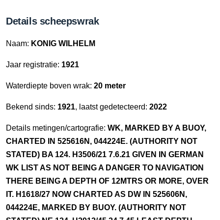
Details scheepswrak
Naam:
KONIG WILHELM
Jaar registratie:
1921
Waterdiepte boven wrak:
20 meter
Bekend sinds:
1921
, laatst gedetecteerd:
2022
Details metingen/cartografie:
WK, MARKED BY A BUOY,
CHARTED IN 525616N, 044224E. (AUTHORITY NOT
STATED) BA 124. H3506/21 7.6.21 GIVEN IN GERMAN
WK LIST AS NOT BEING A DANGER TO NAVIGATION
THERE BEING A DEPTH OF 12MTRS OR MORE, OVER
IT. H1618/27 NOW CHARTED AS DW IN 525606N,
044224E, MARKED BY BUOY. (AUTHORITY NOT