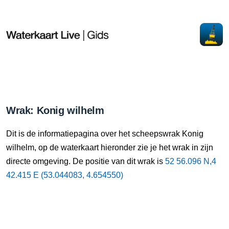
Wrak: Konig wilhelm
Dit is de informatiepagina over het scheepswrak Konig
wilhelm, op de waterkaart hieronder zie je het wrak in zijn
directe omgeving. De positie van dit wrak is
52 56.096 N,4
42.415 E (53.044083, 4.654550)