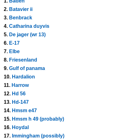
1.
Baden
2.
Batavier ii
3.
Benbrack
4.
Catharina duyvis
5.
De jager (wr 13)
6.
E-17
7.
Elbe
8.
Friesenland
9.
Gulf of panama
10.
Hardalion
11.
Harrow
12.
Hd 56
13.
Hd-147
14.
Hmsm e47
15.
Hmsm h 49 (probably)
16.
Hoydal
17.
Immingham (possibly)