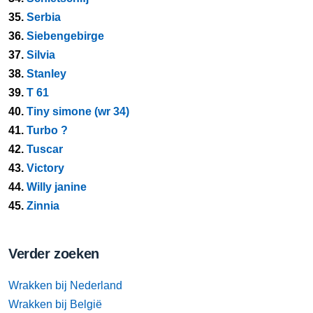
35.
Serbia
36.
Siebengebirge
37.
Silvia
38.
Stanley
39.
T 61
40.
Tiny simone (wr 34)
41.
Turbo ?
42.
Tuscar
43.
Victory
44.
Willy janine
45.
Zinnia
Verder zoeken
Wrakken bij Nederland
Wrakken bij België