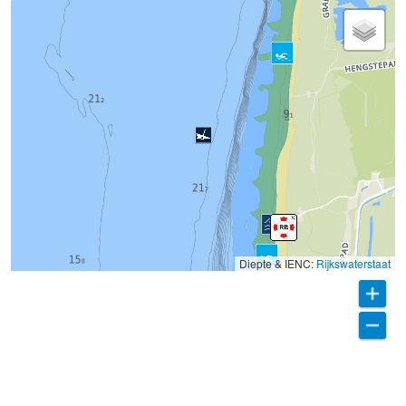
Diepte & IENC:
Rijkswaterstaat