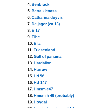
4.
Benbrack
5.
Berta kienass
6.
Catharina duyvis
7.
De jager (wr 13)
8.
E-17
9.
Elbe
10.
Ella
11.
Friesenland
12.
Gulf of panama
13.
Hardalion
14.
Harrow
15.
Hd 56
16.
Hd-147
17.
Hmsm e47
18.
Hmsm h 49 (probably)
19.
Hoydal