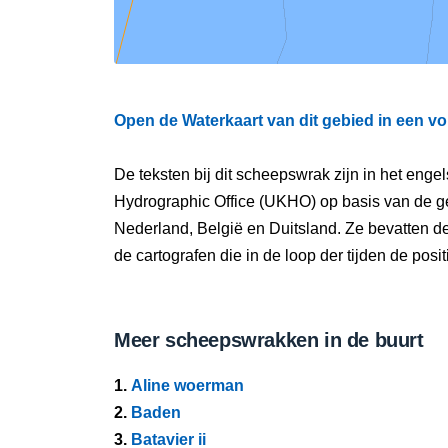
Open de Waterkaart van dit gebied in een vo
De teksten bij dit scheepswrak zijn in het eng
Hydrographic Office (UKHO) op basis van de g
Nederland, België en Duitsland. Ze bevatten d
de cartografen die in de loop der tijden de pos
Meer scheepswrakken in de buurt
1.
Aline woerman
2.
Baden
3.
Batavier ii