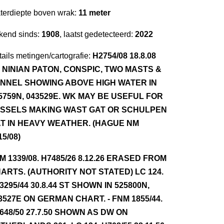
terdiepte boven wrak:
11 meter
kend sinds:
1908
, laatst gedetecteerd:
2022
ails metingen/cartografie:
H2754/08 18.8.08
 NINIAN PATON, CONSPIC, TWO MASTS &
NNEL SHOWING ABOVE HIGH WATER IN
5759N, 043529E. WK MAY BE USEFUL FOR
SSELS MAKING WAST GAT OR SCHULPEN
T IN HEAVY WEATHER. (HAGUE NM
15/08)
NM 1339/08. H7485/26 8.12.26 ERASED FROM
ARTS. (AUTHORITY NOT STATED) LC 124.
3295/44 30.8.44 ST SHOWN IN 525800N,
3527E ON GERMAN CHART. - FNM 1855/44.
648/50 27.7.50 SHOWN AS DW ON