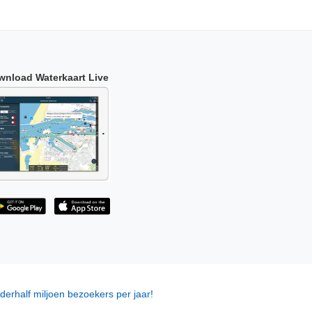
wnload Waterkaart Live
derhalf miljoen bezoekers per jaar!