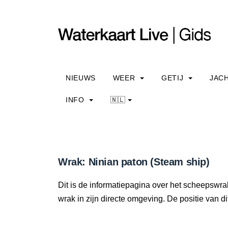
NIEUWS
WEER
GETIJ
JAC
INFO
🇳🇱
Wrak: Ninian paton (Steam ship)
Dit is de informatiepagina over het scheepswrak
wrak in zijn directe omgeving. De positie van di