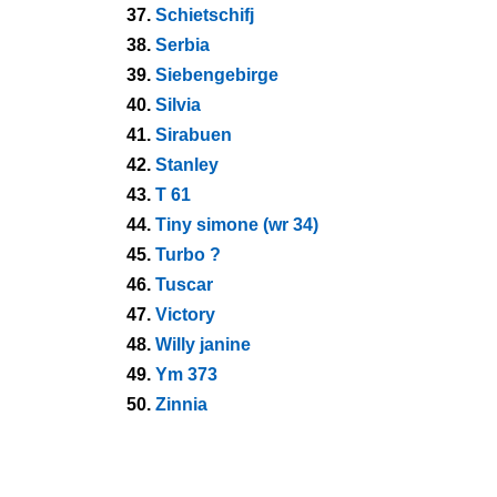
37.
Schietschifj
38.
Serbia
39.
Siebengebirge
40.
Silvia
41.
Sirabuen
42.
Stanley
43.
T 61
44.
Tiny simone (wr 34)
45.
Turbo ?
46.
Tuscar
47.
Victory
48.
Willy janine
49.
Ym 373
50.
Zinnia