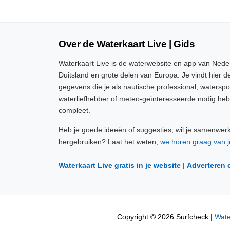
Over de Waterkaart Live | Gids
Waterkaart Live is de waterwebsite en app van Neder
Duitsland en grote delen van Europa. Je vindt hier de
gegevens die je als nautische professional, watersp
waterliefhebber of meteo-geïnteresseerde nodig heb
compleet.
Heb je goede ideeën of suggesties, wil je samenwer
hergebruiken? Laat het weten,
we horen graag van j
Waterkaart Live gratis in je website
|
Adverteren 
Copyright © 2026 Surfcheck |
Wate