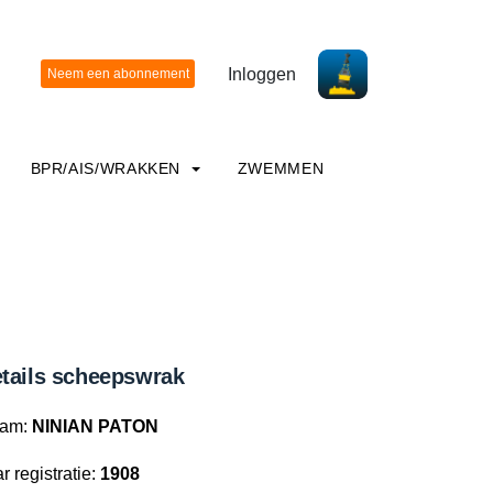
Inloggen
BPR/AIS/WRAKKEN
ZWEMMEN
tails scheepswrak
am:
NINIAN PATON
r registratie:
1908