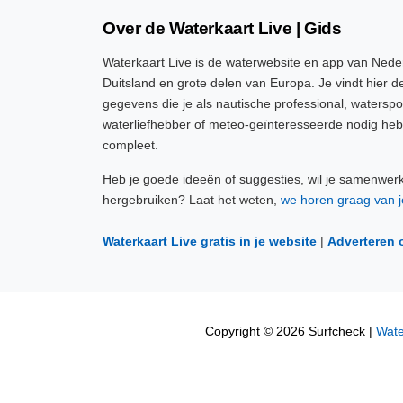
Over de Waterkaart Live | Gids
Waterkaart Live is de waterwebsite en app van Neder
Duitsland en grote delen van Europa. Je vindt hier de
gegevens die je als nautische professional, watersp
waterliefhebber of meteo-geïnteresseerde nodig heb
compleet.
Heb je goede ideeën of suggesties, wil je samenwer
hergebruiken? Laat het weten,
we horen graag van j
Waterkaart Live gratis in je website
|
Adverteren 
Copyright © 2026 Surfcheck |
Wate