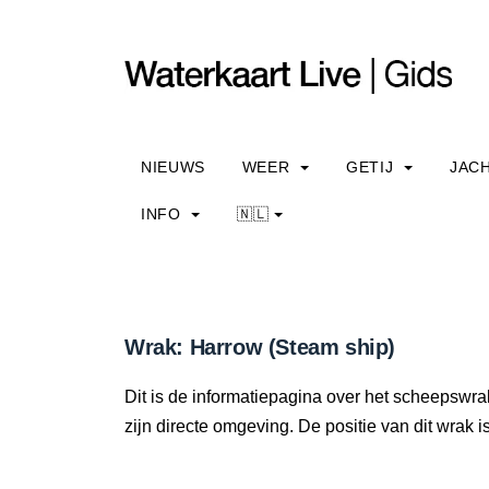
NIEUWS
WEER
GETIJ
JAC
INFO
🇳🇱
Wrak: Harrow (Steam ship)
Dit is de informatiepagina over het scheepswrak
zijn directe omgeving. De positie van dit wrak i