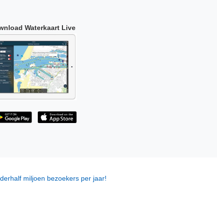
wnload Waterkaart Live
derhalf miljoen bezoekers per jaar!