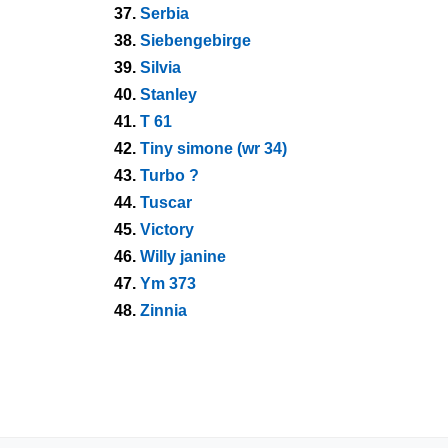
37.
Serbia
38.
Siebengebirge
39.
Silvia
40.
Stanley
41.
T 61
42.
Tiny simone (wr 34)
43.
Turbo ?
44.
Tuscar
45.
Victory
46.
Willy janine
47.
Ym 373
48.
Zinnia