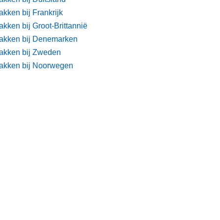
kken bij Frankrijk
kken bij Groot-Brittannië
akken bij Denemarken
akken bij Zweden
akken bij Noorwegen