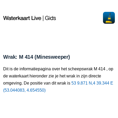
Wrak: M 414 (Minesweeper)
Dit is de informatiepagina over het scheepswrak M 414 , op
de waterkaart hieronder zie je het wrak in zijn directe
omgeving. De positie van dit wrak is
53 9.871 N,4 39.344 E
(53.044083, 4.654550)