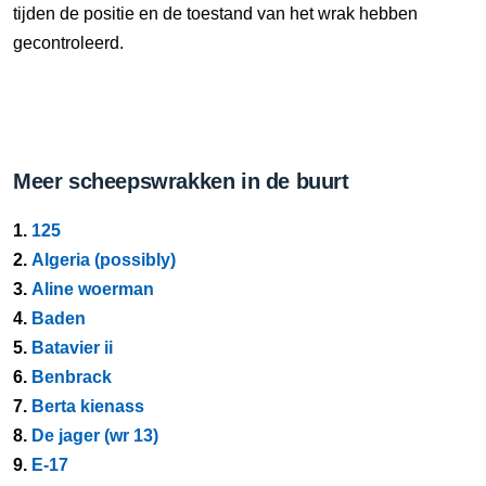
tijden de positie en de toestand van het wrak hebben
gecontroleerd.
Meer scheepswrakken in de buurt
1.
125
2.
Algeria (possibly)
3.
Aline woerman
4.
Baden
5.
Batavier ii
6.
Benbrack
7.
Berta kienass
8.
De jager (wr 13)
9.
E-17