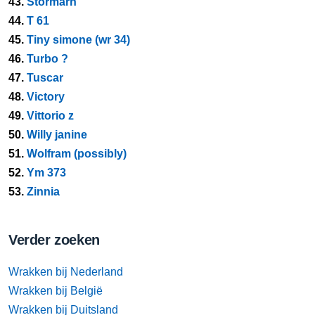
43.
Stormarn
44.
T 61
45.
Tiny simone (wr 34)
46.
Turbo ?
47.
Tuscar
48.
Victory
49.
Vittorio z
50.
Willy janine
51.
Wolfram (possibly)
52.
Ym 373
53.
Zinnia
Verder zoeken
Wrakken bij Nederland
Wrakken bij België
Wrakken bij Duitsland