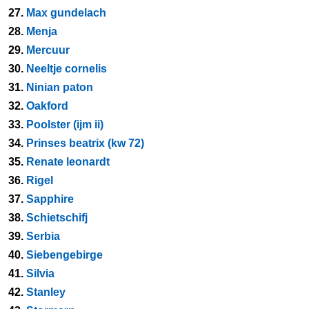
27.
Max gundelach
28.
Menja
29.
Mercuur
30.
Neeltje cornelis
31.
Ninian paton
32.
Oakford
33.
Poolster (ijm ii)
34.
Prinses beatrix (kw 72)
35.
Renate leonardt
36.
Rigel
37.
Sapphire
38.
Schietschifj
39.
Serbia
40.
Siebengebirge
41.
Silvia
42.
Stanley