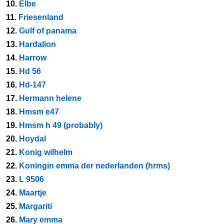
10.
Elbe
11.
Friesenland
12.
Gulf of panama
13.
Hardalion
14.
Harrow
15.
Hd 56
16.
Hd-147
17.
Hermann helene
18.
Hmsm e47
19.
Hmsm h 49 (probably)
20.
Hoydal
21.
Konig wilhelm
22.
Koningin emma der nederlanden (hrms)
23.
L 9506
24.
Maartje
25.
Margariti
26.
Mary emma