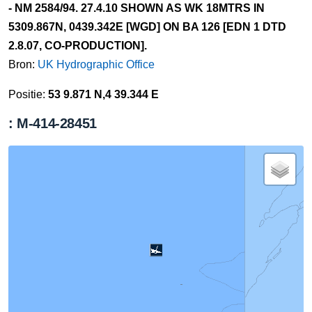
- NM 2584/94. 27.4.10 SHOWN AS WK 18MTRS IN
5309.867N, 0439.342E [WGD] ON BA 126 [EDN 1 DTD
2.8.07, CO-PRODUCTION].
Bron:
UK Hydrographic Office
Positie:
53 9.871 N,4 39.344 E
: M-414-28451