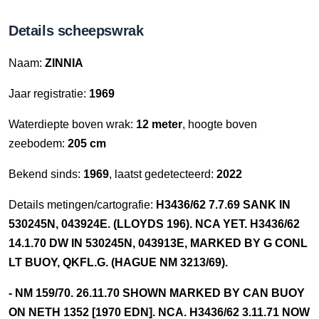
Details scheepswrak
Naam:
ZINNIA
Jaar registratie:
1969
Waterdiepte boven wrak:
12 meter
, hoogte boven
zeebodem:
205 cm
Bekend sinds:
1969
, laatst gedetecteerd:
2022
Details metingen/cartografie:
H3436/62 7.7.69 SANK IN
530245N, 043924E. (LLOYDS 196). NCA YET. H3436/62
14.1.70 DW IN 530245N, 043913E, MARKED BY G CONL
LT BUOY, QKFL.G. (HAGUE NM 3213/69).
- NM 159/70. 26.11.70 SHOWN MARKED BY CAN BUOY
ON NETH 1352 [1970 EDN]. NCA. H3436/62 3.11.71 NOW