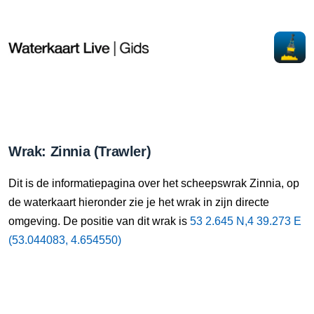
Wrak: Zinnia (Trawler)
Dit is de informatiepagina over het scheepswrak Zinnia, op
de waterkaart hieronder zie je het wrak in zijn directe
omgeving. De positie van dit wrak is
53 2.645 N,4 39.273 E
(53.044083, 4.654550)