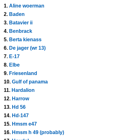
1.
Aline woerman
2.
Baden
3.
Batavier ii
4.
Benbrack
5.
Berta kienass
6.
De jager (wr 13)
7.
E-17
8.
Elbe
9.
Friesenland
10.
Gulf of panama
11.
Hardalion
12.
Harrow
13.
Hd 56
14.
Hd-147
15.
Hmsm e47
16.
Hmsm h 49 (probably)