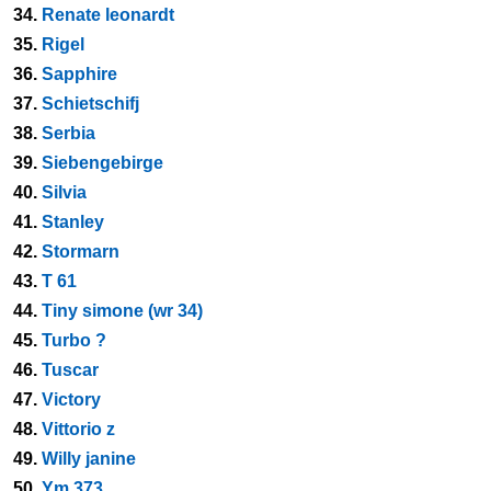
34.
Renate leonardt
35.
Rigel
36.
Sapphire
37.
Schietschifj
38.
Serbia
39.
Siebengebirge
40.
Silvia
41.
Stanley
42.
Stormarn
43.
T 61
44.
Tiny simone (wr 34)
45.
Turbo ?
46.
Tuscar
47.
Victory
48.
Vittorio z
49.
Willy janine
50.
Ym 373