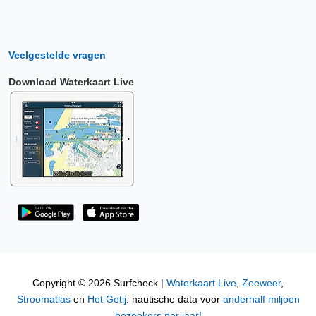
Veelgestelde vragen
Download Waterkaart Live
Copyright © 2026 Surfcheck |
Waterkaart Live
,
Zeeweer
,
Stroomatlas
en
Het Getij
: nautische data voor
anderhalf miljoen
bezoekers per jaar!