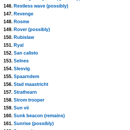
146.
Restless wave (possibly)
147.
Revenge
148.
Rosme
149.
Rover (possibly)
150.
Rubislaw
151.
Ryal
152.
San calisto
153.
Selnes
154.
Slesvig
155.
Spaarndem
156.
Stad maastricht
157.
Strathearn
158.
Strom trooper
159.
Sun vii
160.
Sunk beacon (remains)
161.
Sunrise (possibly)