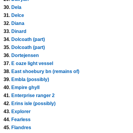
30.
Dela
31.
Delce
32.
Diana
33.
Dinard
34.
Dolcoath (part)
35.
Dolcoath (part)
36.
Dortejensen
37.
E oaze light vessel
38.
East shoebury bn (remains of)
39.
Embla (possibly)
40.
Empire ghyll
41.
Enterprise ranger 2
42.
Erins isle (possibly)
43.
Explorer
44.
Fearless
45.
Flandres