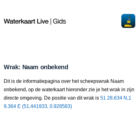
Wrak: Naam onbekend
Dit is de informatiepagina over het scheepswrak Naam
onbekend, op de waterkaart hieronder zie je het wrak in zijn
directe omgeving. De positie van dit wrak is
51 28.634 N,1
9.364 E (51.441933, 0.928583)