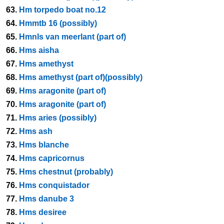
63.
Hm torpedo boat no.12
64.
Hmmtb 16 (possibly)
65.
Hmnls van meerlant (part of)
66.
Hms aisha
67.
Hms amethyst
68.
Hms amethyst (part of)(possibly)
69.
Hms aragonite (part of)
70.
Hms aragonite (part of)
71.
Hms aries (possibly)
72.
Hms ash
73.
Hms blanche
74.
Hms capricornus
75.
Hms chestnut (probably)
76.
Hms conquistador
77.
Hms danube 3
78.
Hms desiree