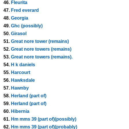
46.
Fleurita
47.
Fred everard
48.
Georgia
49.
Ghc (possibly)
50.
Girasol
51.
Great nore tower (remains)
52.
Great nore towers (remains)
53.
Great nore towers (remains).
54.
H k daniels
55.
Harcourt
56.
Hawksdale
57.
Hawnby
58.
Herland (part of)
59.
Herland (part of)
60.
Hibernia
61.
Hm mms 39 (part of)(possibly)
62.
Hm mms 39 (part of)(probably)