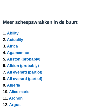
Meer scheepswrakken in de buurt
1.
Ability
2.
Actuality
3.
Africa
4.
Agamemnon
5.
Airston (probably)
6.
Albion (probably)
7.
Alf everard (part of)
8.
Alf everard (part of)
9.
Algeria
10.
Alice marie
11.
Archon
12.
Argus