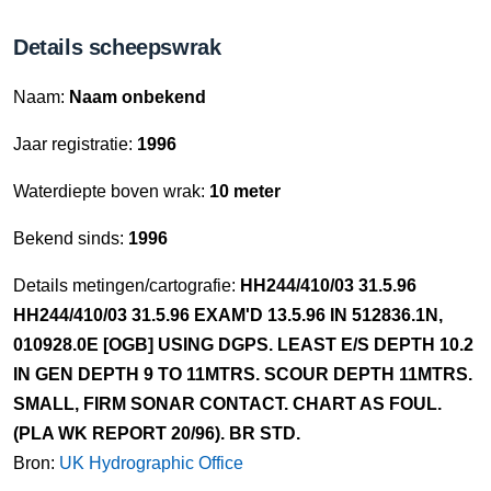
Details scheepswrak
Naam:
Naam onbekend
Jaar registratie:
1996
Waterdiepte boven wrak:
10 meter
Bekend sinds:
1996
Details metingen/cartografie:
HH244/410/03 31.5.96
HH244/410/03 31.5.96 EXAM'D 13.5.96 IN 512836.1N,
010928.0E [OGB] USING DGPS. LEAST E/S DEPTH 10.2
IN GEN DEPTH 9 TO 11MTRS. SCOUR DEPTH 11MTRS.
SMALL, FIRM SONAR CONTACT. CHART AS FOUL.
(PLA WK REPORT 20/96). BR STD.
Bron:
UK Hydrographic Office