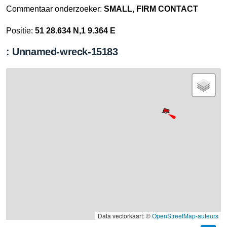
Commentaar onderzoeker:
SMALL, FIRM CONTACT
Positie:
51 28.634 N,1 9.364 E
: Unnamed-wreck-15183
Data vectorkaart: ©
OpenStreetMap-auteurs