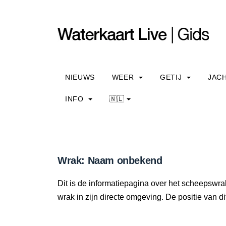
NIEUWS
WEER
GETIJ
JAC
INFO
🇳🇱
Wrak: Naam onbekend
Dit is de informatiepagina over het scheepswr
wrak in zijn directe omgeving. De positie van di