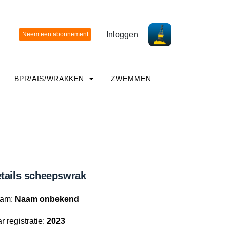
Inloggen
BPR/AIS/WRAKKEN
ZWEMMEN
tails scheepswrak
am:
Naam onbekend
r registratie:
2023