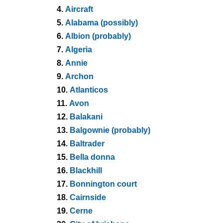
4.
Aircraft
5.
Alabama (possibly)
6.
Albion (probably)
7.
Algeria
8.
Annie
9.
Archon
10.
Atlanticos
11.
Avon
12.
Balakani
13.
Balgownie (probably)
14.
Baltrader
15.
Bella donna
16.
Blackhill
17.
Bonnington court
18.
Cairnside
19.
Cerne