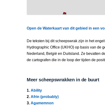
Open de Waterkaart van dit gebied in een vo
De teksten bij dit scheepswrak zijn in het eng
Hydrographic Office (UKHO) op basis van de g
Nederland, België en Duitsland. Ze bevatten d
de cartografen die in de loop der tijden de pos
Meer scheepswrakken in de buurt
1.
Ability
2.
Afrin (probably)
3.
Agamemnon