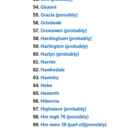
54.
Girasol
55.
Grazia (possibly)
56.
Grisdeale
57.
Groeswen (probably)
58.
Hardingham (probably)
59.
Harlington (probably)
60.
Harlyn (probably)
61.
Harriet
62.
Hawksdale
63.
Hawnby
64.
Hebe
65.
Heworth
66.
Hibernia
67.
Highwave (probably)
68.
Hm mgb 76 (possibly)
69.
Hm mms 39 (part of)(possibly)