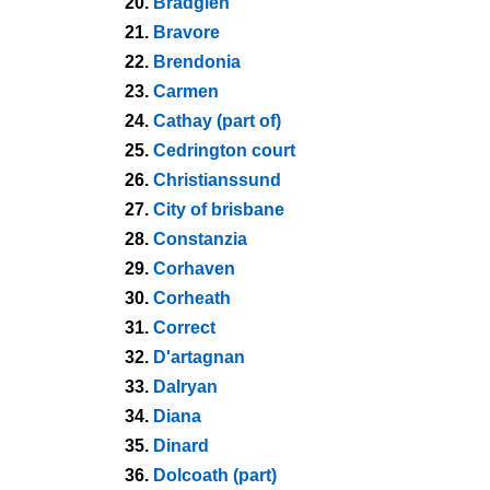
20.
Bradglen
21.
Bravore
22.
Brendonia
23.
Carmen
24.
Cathay (part of)
25.
Cedrington court
26.
Christianssund
27.
City of brisbane
28.
Constanzia
29.
Corhaven
30.
Corheath
31.
Correct
32.
D'artagnan
33.
Dalryan
34.
Diana
35.
Dinard
36.
Dolcoath (part)