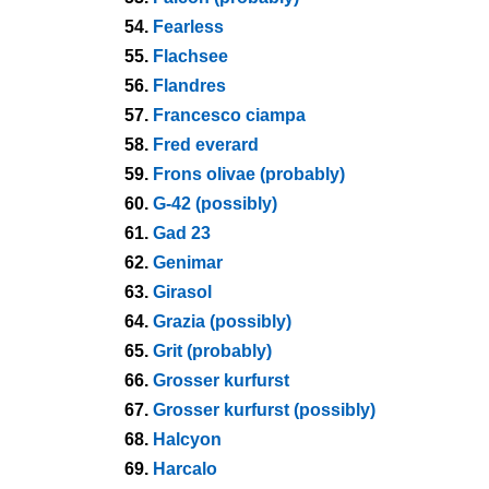
54.
Fearless
55.
Flachsee
56.
Flandres
57.
Francesco ciampa
58.
Fred everard
59.
Frons olivae (probably)
60.
G-42 (possibly)
61.
Gad 23
62.
Genimar
63.
Girasol
64.
Grazia (possibly)
65.
Grit (probably)
66.
Grosser kurfurst
67.
Grosser kurfurst (possibly)
68.
Halcyon
69.
Harcalo