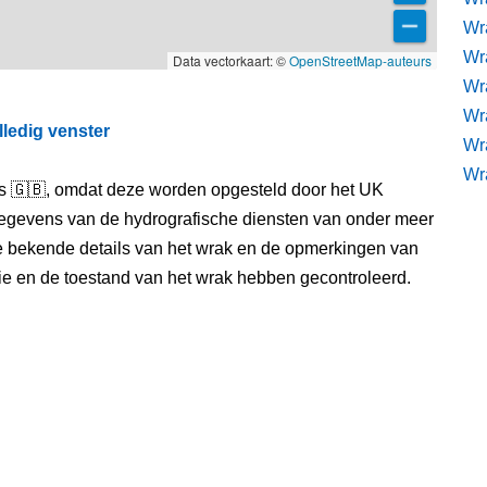
Wr
Wra
Data vectorkaart: ©
OpenStreetMap-auteurs
Wra
Wr
lledig venster
Wr
Wr
els 🇬🇧, omdat deze worden opgesteld door het UK
egevens van de hydrografische diensten van onder meer
e bekende details van het wrak en de opmerkingen van
itie en de toestand van het wrak hebben gecontroleerd.