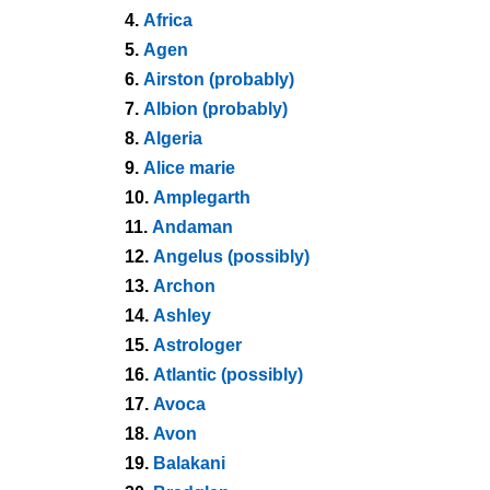
4.
Africa
5.
Agen
6.
Airston (probably)
7.
Albion (probably)
8.
Algeria
9.
Alice marie
10.
Amplegarth
11.
Andaman
12.
Angelus (possibly)
13.
Archon
14.
Ashley
15.
Astrologer
16.
Atlantic (possibly)
17.
Avoca
18.
Avon
19.
Balakani