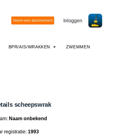
Inloggen
BPR/AIS/WRAKKEN
ZWEMMEN
tails scheepswrak
am:
Naam onbekend
r registratie:
1993