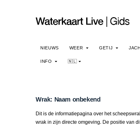
NIEUWS
WEER
GETIJ
JAC
INFO
🇳🇱
Wrak: Naam onbekend
Dit is de informatiepagina over het scheepswr
wrak in zijn directe omgeving. De positie van di