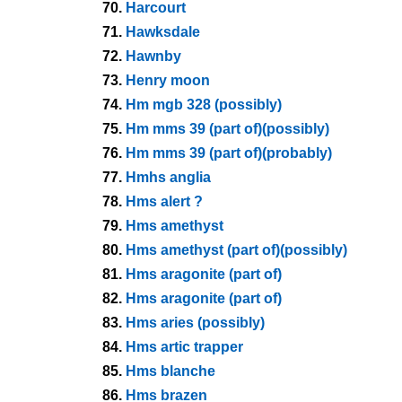
70.
Harcourt
71.
Hawksdale
72.
Hawnby
73.
Henry moon
74.
Hm mgb 328 (possibly)
75.
Hm mms 39 (part of)(possibly)
76.
Hm mms 39 (part of)(probably)
77.
Hmhs anglia
78.
Hms alert ?
79.
Hms amethyst
80.
Hms amethyst (part of)(possibly)
81.
Hms aragonite (part of)
82.
Hms aragonite (part of)
83.
Hms aries (possibly)
84.
Hms artic trapper
85.
Hms blanche
86.
Hms brazen