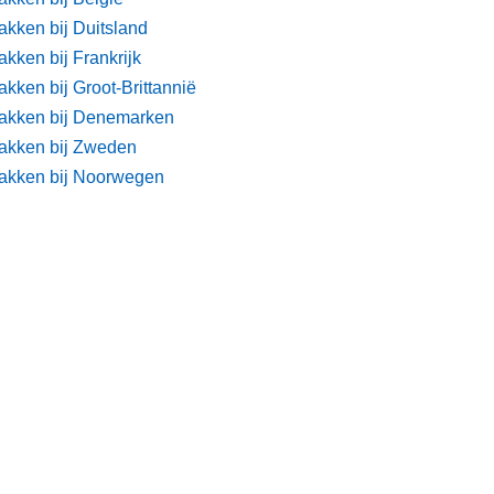
akken bij Duitsland
kken bij Frankrijk
kken bij Groot-Brittannië
akken bij Denemarken
akken bij Zweden
akken bij Noorwegen