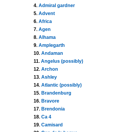
4.
Admiral gardner
5.
Advent
6.
Africa
7.
Agen
8.
Alhama
9.
Amplegarth
10.
Andaman
11.
Angelus (possibly)
12.
Archon
13.
Ashley
14.
Atlantic (possibly)
15.
Brandenburg
16.
Bravore
17.
Brendonia
18.
Ca 4
19.
Camisard