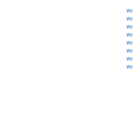
Wr
Wr
Wr
Wra
Wra
Wr
Wr
Wr