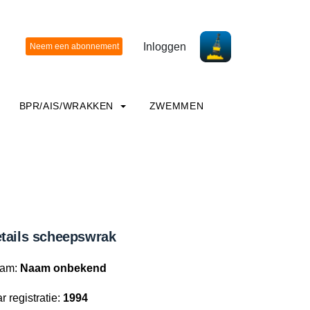
Inloggen
BPR/AIS/WRAKKEN
ZWEMMEN
tails scheepswrak
am:
Naam onbekend
r registratie:
1994