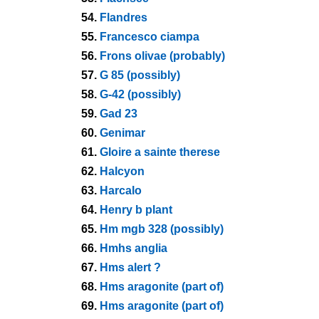
54.
Flandres
55.
Francesco ciampa
56.
Frons olivae (probably)
57.
G 85 (possibly)
58.
G-42 (possibly)
59.
Gad 23
60.
Genimar
61.
Gloire a sainte therese
62.
Halcyon
63.
Harcalo
64.
Henry b plant
65.
Hm mgb 328 (possibly)
66.
Hmhs anglia
67.
Hms alert ?
68.
Hms aragonite (part of)
69.
Hms aragonite (part of)