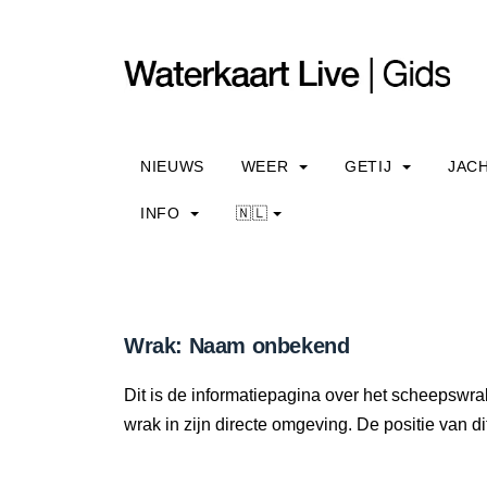
NIEUWS
WEER
GETIJ
JAC
INFO
🇳🇱
Wrak: Naam onbekend
Dit is de informatiepagina over het scheepswr
wrak in zijn directe omgeving. De positie van di